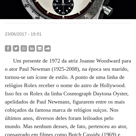
23/06/2017 - 19:01
Um presente de 1972 da atriz Joanne Woodward para
o ator Paul Newman (1925-2008), na época seu marido,
tornou-se um ícone de estilo. A ponto de uma linha de
relógios Rolex receber o nome do astro de Hollywood.
Isso fez os Rolex da linha Cosmograph Daytona Oyster,
apelidados de Paul Newmans, figurarem entre os mais
cobiçados da famosa marca de relógios suíços. Nos
últimos anos, diversos deles foram leiloados pelo
mundo. Mas nenhum desses, de fato, pertenceu ao ator,
consagrado em filmes como Butch Cassidy (1969) e