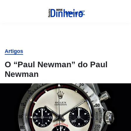
Menu
Artigos
O “Paul Newman” do Paul
Newman