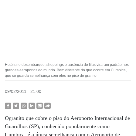
Hotéis no desembarque, shoppings e ausência de filas viraram padrão nos
grandes aeroportos do mundo. Bem diferente do que ocorre em Cumbica,
que só guarda semelhança com eles no piso de granito
09/02/2011 - 21:00
Ogranito que cobre o piso do Aeroporto Internacional de
Guarulhos (SP), conhecido popularmente como
Cumbica, é a única semelhança com o Aeroporto de