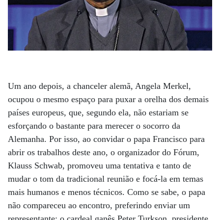
Um ano depois, a chanceler alemã, Angela Merkel,
ocupou o mesmo espaço para puxar a orelha dos demais
países europeus, que, segundo ela, não estariam se
esforçando o bastante para merecer o socorro da
Alemanha. Por isso, ao convidar o papa Francisco para
abrir os trabalhos deste ano, o organizador do Fórum,
Klauss Schwab, promoveu uma tentativa e tanto de
mudar o tom da tradicional reunião e focá-la em temas
mais humanos e menos técnicos. Como se sabe, o papa
não compareceu ao encontro, preferindo enviar um
representante: o cardeal ganês Peter Turkson, presidente