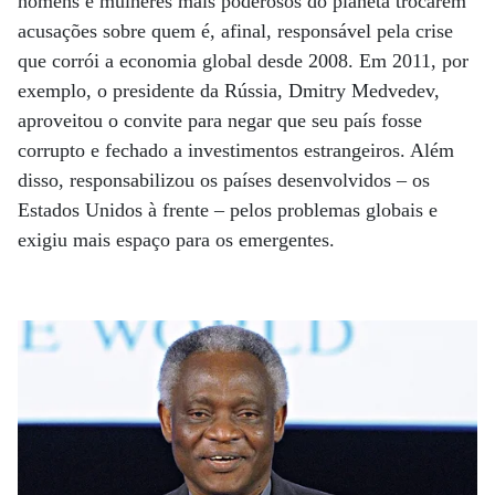
homens e mulheres mais poderosos do planeta trocarem
acusações sobre quem é, afinal, responsável pela crise
que corrói a economia global desde 2008. Em 2011, por
exemplo, o presidente da Rússia, Dmitry Medvedev,
aproveitou o convite para negar que seu país fosse
corrupto e fechado a investimentos estrangeiros. Além
disso, responsabilizou os países desenvolvidos – os
Estados Unidos à frente – pelos problemas globais e
exigiu mais espaço para os emergentes.