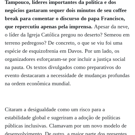
Tampouco, líderes importantes da política e dos
negócios gastaram sequer dois minutos de seu coffee
break para comentar o discurso do papa Francisco,
que repercutiu apenas pela imprensa.
Apesar da neve,
o líder da Igreja Católica pregou no deserto? Semeou em
terreno pedregoso? De concreto, o que se viu foi uma
espécie de esquizofrenia em Davos. Por um lado, os
organizadores esforçaram-se por incluir a justiça social
na pauta. Os textos divulgados como preparativos do
evento destacaram a necessidade de mudanças profundas
na ordem econômica mundial.
Citaram a desigualdade como um risco para a
estabilidade global e sugeriram a adoção de políticas
públicas inclusivas. Clamavam por um novo modelo de
desenvolvimento. De outro, a maior parte dos presentes