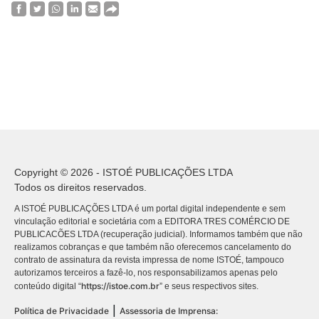
Copyright © 2026 - ISTOÉ PUBLICAÇÕES LTDA
Todos os direitos reservados.
A ISTOÉ PUBLICAÇÕES LTDA é um portal digital independente e sem
vinculação editorial e societária com a EDITORA TRES COMÉRCIO DE
PUBLICACÕES LTDA (recuperação judicial). Informamos também que não
realizamos cobranças e que também não oferecemos cancelamento do
contrato de assinatura da revista impressa de nome ISTOÉ, tampouco
autorizamos terceiros a fazê-lo, nos responsabilizamos apenas pelo
https://istoe.com.br
conteúdo digital “
” e seus respectivos sites.
|
Política de Privacidade
Assessoria de Imprensa: