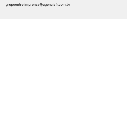
grupoentre.imprensa@agenciafr.com.br