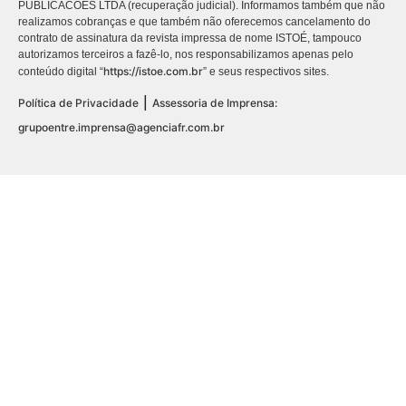
PUBLICACÕES LTDA (recuperação judicial). Informamos também que não
realizamos cobranças e que também não oferecemos cancelamento do
contrato de assinatura da revista impressa de nome ISTOÉ, tampouco
autorizamos terceiros a fazê-lo, nos responsabilizamos apenas pelo
https://istoe.com.br
conteúdo digital “
” e seus respectivos sites.
|
Política de Privacidade
Assessoria de Imprensa:
grupoentre.imprensa@agenciafr.com.br