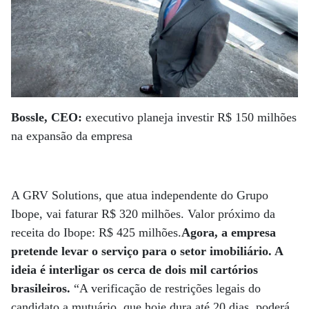
Bossle, CEO:
executivo planeja investir R$ 150 milhões
na expansão da empresa
A GRV Solutions, que atua independente do Grupo
Ibope, vai faturar R$ 320 milhões. Valor próximo da
receita do Ibope: R$ 425 milhões.
Agora, a empresa
pretende levar o serviço para o setor imobiliário. A
ideia é interligar os cerca de dois mil cartórios
brasileiros.
“A verificação de restrições legais do
candidato a mutuário, que hoje dura até 20 dias, poderá