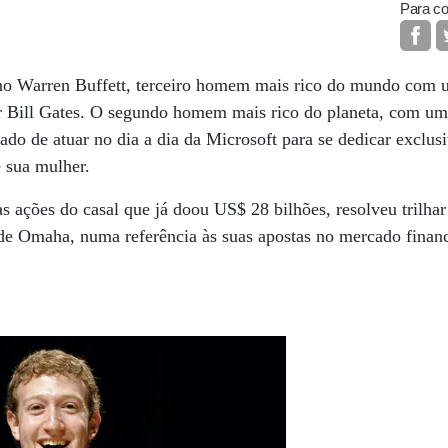
Para co
no Warren Buffett, terceiro homem mais rico do mundo com 
or Bill Gates. O segundo homem mais rico do planeta, com um
ado de atuar no dia a dia da Microsoft para se dedicar exclu
e sua mulher.
as ações do casal que já doou US$ 28 bilhões, resolveu tril
e Omaha, numa referência às suas apostas no mercado financ
.