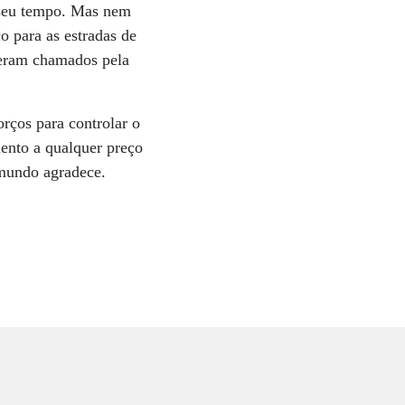
 seu tempo. Mas nem
o para as estradas de
s eram chamados pela
rços para controlar o
mento a qualquer preço
O mundo agradece.