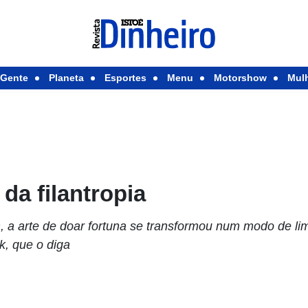
Gente
Planeta
Esportes
Menu
Motorshow
Mul
 da filantropia
, a arte de doar fortuna se transformou num modo de l
k, que o diga