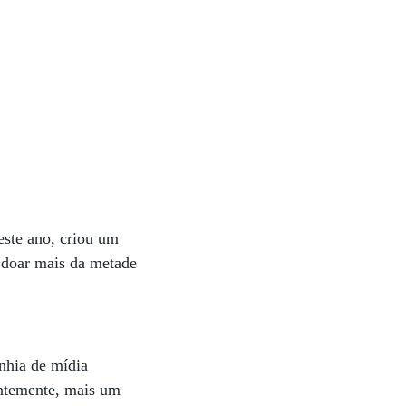
este ano, criou um
 doar mais da metade
nhia de mídia
entemente, mais um