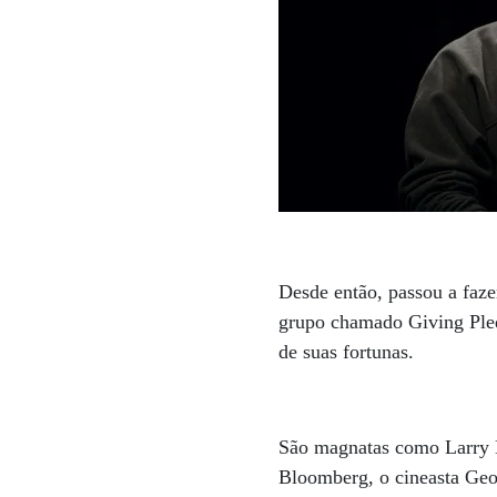
Desde então, passou a faz
grupo chamado Giving Ple
de suas fortunas.
São magnatas como Larry 
Bloomberg, o cineasta Geo