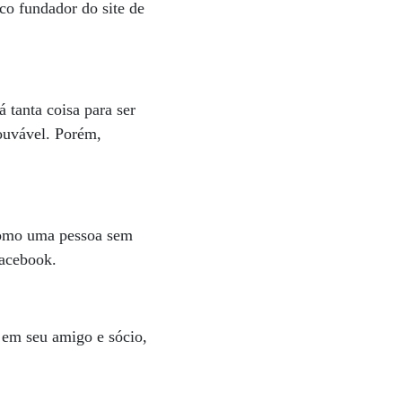
o fundador do site de
 tanta coisa para ser
louvável. Porém,
como uma pessoa sem
Facebook.
a em seu amigo e sócio,