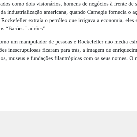
rados como dois visionários, homens de negócios à frente de
da industrialização americana, quando Carnegie fornecia o aç
 Rockefeller extraía o petróleo que irrigava a economia, ele
os “Barões Ladrões”.
como um manipulador de pessoas e Rockefeller não media esfo
ões inescrupulosas ficaram para trás, a imagem de enriqueci
ios, museus e fundações filantrópicas com os seus nomes. 