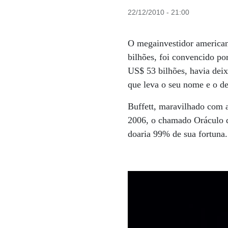
22/12/2010 - 21:00
O megainvestidor america
bilhões, foi convencido p
US$ 53 bilhões, havia deix
que leva o seu nome e o d
Buffett, maravilhado com 
2006, o chamado Oráculo d
doaria 99% de sua fortuna