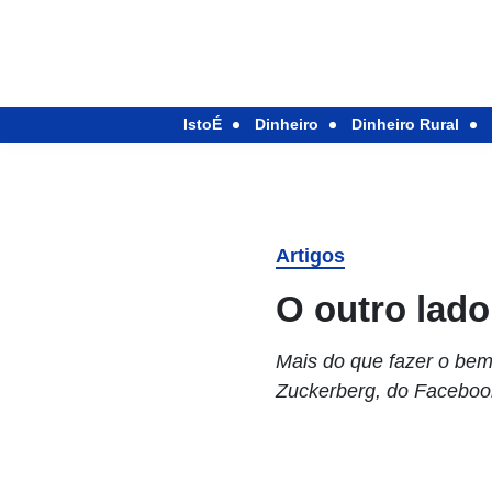
IstoÉ
Dinheiro
Dinheiro Rural
Artigos
O outro lado
Mais do que fazer o bem
Zuckerberg, do Faceboo