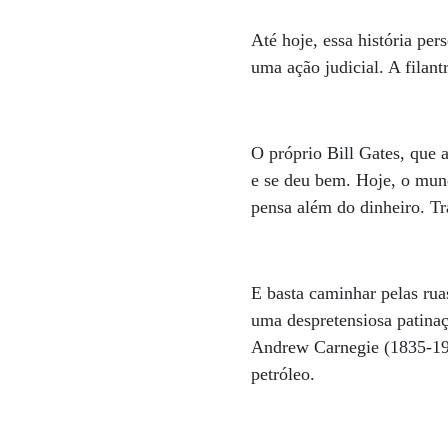
Até hoje, essa história pe
uma ação judicial. A filan
O próprio Bill Gates, que 
e se deu bem. Hoje, o mu
pensa além do dinheiro. T
E basta caminhar pelas rua
uma despretensiosa patina
Andrew Carnegie (1835-191
petróleo.