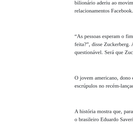
bilionário aderiu ao movi
relacionamentos Facebook
“As pessoas esperam o fim 
feita?”, disse Zuckerberg.
questionável. Será que Zuc
O jovem americano, dono d
escrúpulos no recém-lança
A história mostra que, para
o brasileiro Eduardo Saver