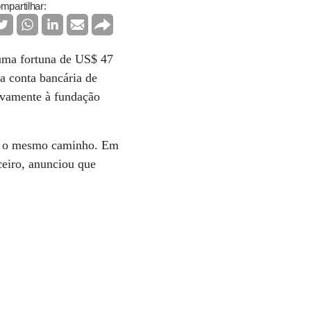
mpartilhar:
uma fortuna de US$ 47
a conta bancária de
sivamente à fundação
har o mesmo caminho. Em
eiro, anunciou que