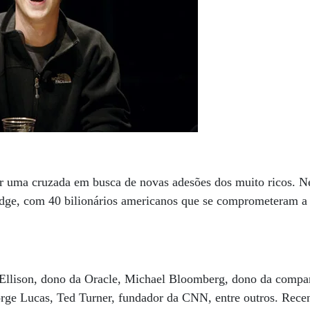
er uma cruzada em busca de novas adesões dos muito ricos. N
dge, com 40 bilionários americanos que se comprometeram a
Ellison, dono da Oracle, Michael Bloomberg, dono da compa
rge Lucas, Ted Turner, fundador da CNN, entre outros. Rec