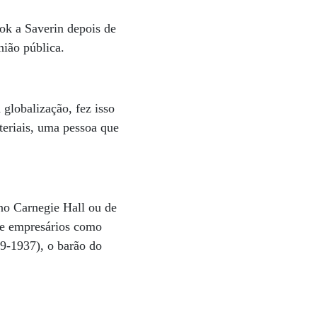
ook a Saverin depois de
inião pública.
 globalização, fez isso
eriais, uma pessoa que
 no Carnegie Hall ou de
de empresários como
9-1937), o barão do