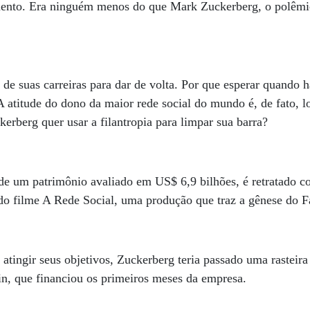
mento. Era ninguém menos do que Mark Zuckerberg, o polêmic
.
de suas carreiras para dar de volta. Por que esperar quando há
 A atitude do dono da maior rede social do mundo é, de fato, 
kerberg quer usar a filantropia para limpar sua barra?
e um patrimônio avaliado em US$ 6,9 bilhões, é retratado 
do filme A Rede Social, uma produção que traz a gênese do 
 atingir seus objetivos, Zuckerberg teria passado uma rasteir
in, que financiou os primeiros meses da empresa.