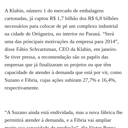
A Klabin, número 1 do mercado de embalagens
cartonadas, já captou R$ 1,7 bilhão dos R$ 6,8 bilhões
necessários para colocar de pé um complexo industrial
na cidade de Ortigueira, no interior no Paraná. “Será
uma das principais motivações da empresa para 2014”,
disse Fábio Schvartsman, CEO da Klabin, em janeiro.
Se tiver pressa, a recomendação são os papéis das
empresas que já finalizaram os projetos ou que têm
capacidade de atender à demanda que está por vir, como
Suzano e Fibria, cujas ações subiram 27,7% e 16,4%,
respectivamente.
“A Suzano ainda está endividada, mas a nova fábrica lhe
permitirá atender à demanda, e a Fibria vai ampliar
muito sua capacidade de produção”, diz Victor Penna,