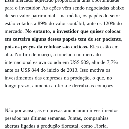
Esse mercado aquecido proporciona uma oportunidade
para o investidor. As ações vêm sendo negociadas abaixo
de seu valor patrimonial – na média, os papéis do setor
estão cotados a 89% do valor contábil, ante os 120% do
mercado.
No entanto, o investidor que quiser colocar
em carteira alguns desses papéis tem de ser paciente,
pois os preços da celulose são cíclicos.
Eles estão em
alta. No fim de março, a tonelada no mercado
internacional estava cotada em US$ 909, alta de 7,7%
ante os US$ 844 do início de 2013. Isso motiva os
investimentos das empresas na produção, o que, no
longo prazo, aumenta a oferta e derruba as cotações.
Não por acaso, as empresas anunciaram investimentos
pesados nas últimas semanas. Juntas, companhias
abertas ligadas à produção florestal, como Fibria,