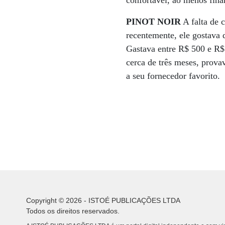
confortável, ao menos fina
PINOT NOIR
A falta de 
recentemente, ele gostava 
Gastava entre R$ 500 e R$
cerca de três meses, prova
a seu fornecedor favorito.
Copyright © 2026 - ISTOÉ PUBLICAÇÕES LTDA
Todos os direitos reservados.