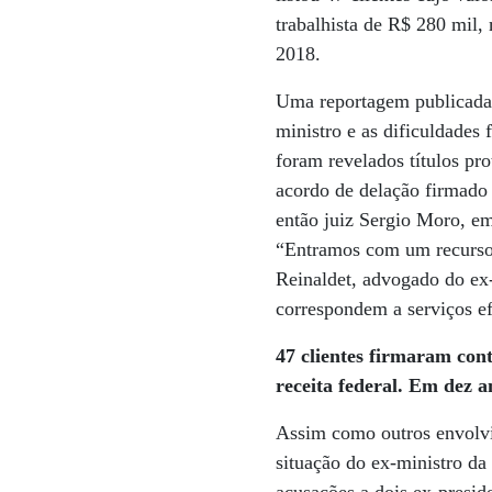
trabalhista de R$ 280 mil,
2018.
Uma reportagem publicada p
ministro e as dificuldades
foram revelados títulos p
acordo de delação firmado 
então juiz Sergio Moro, em
“Entramos com um recurso p
Reinaldet, advogado do ex-
correspondem a serviços ef
47 clientes firmaram con
receita federal. Em dez a
Assim como outros envolvid
situação do ex-ministro da 