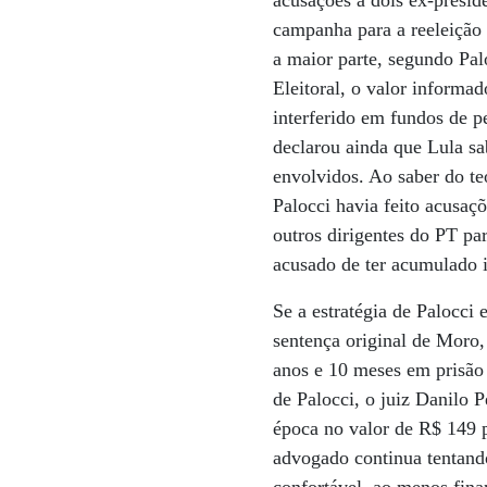
acusações a dois ex-presid
campanha para a reeleição
a maior parte, segundo Pal
Eleitoral, o valor informa
interferido em fundos de p
declarou ainda que Lula sa
envolvidos. Ao saber do te
Palocci havia feito acusaç
outros dirigentes do PT pa
acusado de ter acumulado 
Se a estratégia de Palocci 
sentença original de Moro
anos e 10 meses em prisão 
de Palocci, o juiz Danilo P
época no valor de R$ 149 
advogado continua tentand