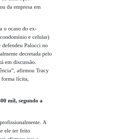
igou da empresa em
a o ocaso do ex-
 condomínio e celular)
e defendeu Palocci no
ialmente decretada pelo
tá em discussão.
vência”, afirmou Tracy
forma lícita,
00 mil, segundo a
 profissionalmente. A
 ele ter feito