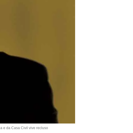
e da Casa Civil vive recluso