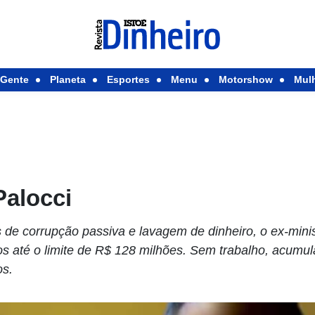
Gente
Planeta
Esportes
Menu
Motorshow
Mul
Palocci
de corrupção passiva e lavagem de dinheiro, o ex-minist
s até o limite de R$ 128 milhões. Sem trabalho, acumula
os.