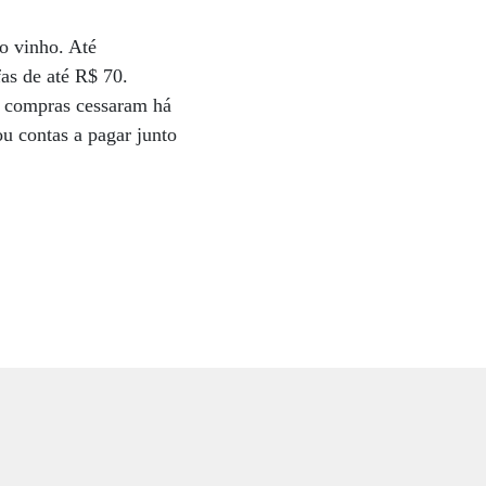
 o vinho. Até
fas de até R$ 70.
s compras cessaram há
u contas a pagar junto