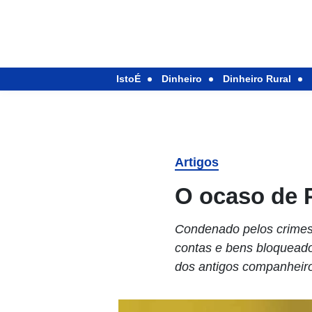
IstoÉ
Dinheiro
Dinheiro Rural
Artigos
O ocaso de 
Condenado pelos crimes 
contas e bens bloqueado
dos antigos companheir