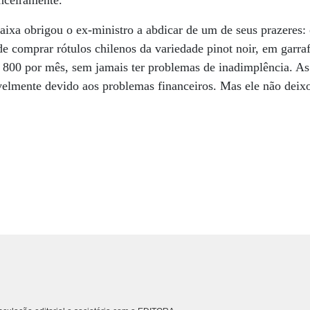
nceiramente.
caixa obrigou o ex-ministro a abdicar de um de seus prazeres:
de comprar rótulos chilenos da variedade pinot noir, em garra
 800 por mês, sem jamais ter problemas de inadimplência. A
velmente devido aos problemas financeiros. Mas ele não deixo