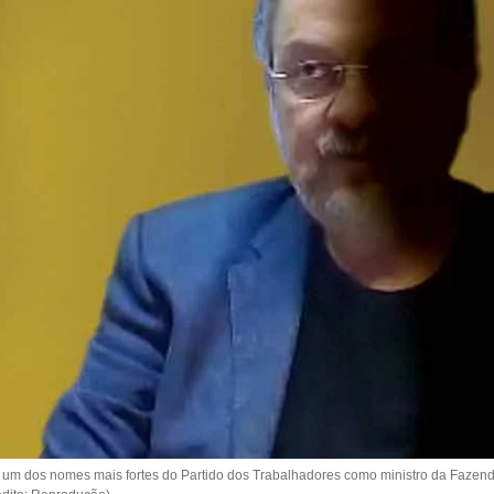
m dos nomes mais fortes do Partido dos Trabalhadores como ministro da Fazenda 