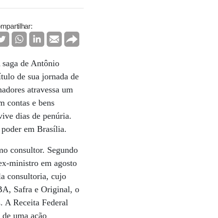
mpartilhar:
A saga de Antônio
tulo de sua jornada de
hadores atravessa um
m contas e bens
vive dias de penúria.
 poder em Brasília.
mo consultor. Segundo
 ex-ministro em agosto
a consultoria, cujo
BA, Safra e Original, o
. A Receita Federal
vo de uma ação