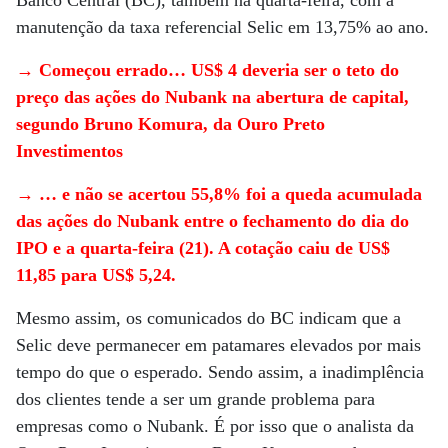
Banco Central (BC), também na quarta-feira, com a
manutenção da taxa referencial Selic em 13,75% ao ano.
→ Começou errado… US$ 4 deveria ser o teto do
preço das ações do Nubank na abertura de capital,
segundo Bruno Komura, da Ouro Preto
Investimentos
→ … e não se acertou 55,8% foi a queda acumulada
das ações do Nubank entre o fechamento do dia do
IPO e a quarta-feira (21). A cotação caiu de US$
11,85 para US$ 5,24.
Mesmo assim, os comunicados do BC indicam que a
Selic deve permanecer em patamares elevados por mais
tempo do que o esperado. Sendo assim, a inadimplência
dos clientes tende a ser um grande problema para
empresas como o Nubank. É por isso que o analista da