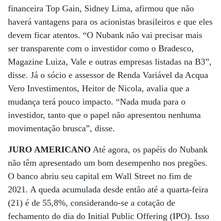
financeira Top Gain, Sidney Lima, afirmou que não
haverá vantagens para os acionistas brasileiros e que eles
devem ficar atentos. “O Nubank não vai precisar mais
ser transparente com o investidor como o Bradesco,
Magazine Luiza, Vale e outras empresas listadas na B3”,
disse. Já o sócio e assessor de Renda Variável da Acqua
Vero Investimentos, Heitor de Nicola, avalia que a
mudança terá pouco impacto. “Nada muda para o
investidor, tanto que o papel não apresentou nenhuma
movimentação brusca”, disse.
JURO AMERICANO
Até agora, os papéis do Nubank
não têm apresentado um bom desempenho nos pregões.
O banco abriu seu capital em Wall Street no fim de
2021. A queda acumulada desde então até a quarta-feira
(21) é de 55,8%, considerando-se a cotação de
fechamento do dia do Initial Public Offering (IPO). Isso