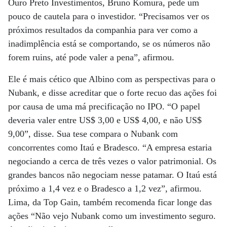
Ouro Preto Investimentos, Bruno Komura, pede um
pouco de cautela para o investidor. “Precisamos ver os
próximos resultados da companhia para ver como a
inadimplência está se comportando, se os números não
forem ruins, até pode valer a pena”, afirmou.
Ele é mais cético que Albino com as perspectivas para o
Nubank, e disse acreditar que o forte recuo das ações foi
por causa de uma má precificação no IPO. “O papel
deveria valer entre US$ 3,00 e US$ 4,00, e não US$
9,00”, disse. Sua tese compara o Nubank com
concorrentes como Itaú e Bradesco. “A empresa estaria
negociando a cerca de três vezes o valor patrimonial. Os
grandes bancos não negociam nesse patamar. O Itaú está
próximo a 1,4 vez e o Bradesco a 1,2 vez”, afirmou.
Lima, da Top Gain, também recomenda ficar longe das
ações “Não vejo Nubank como um investimento seguro.