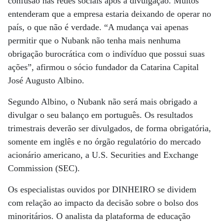
confusão nas redes sociais após a divulgação. Muitos
entenderam que a empresa estaria deixando de operar no
país, o que não é verdade. “A mudança vai apenas
permitir que o Nubank não tenha mais nenhuma
obrigação burocrática com o indivíduo que possui suas
ações”, afirmou o sócio fundador da Catarina Capital
José Augusto Albino.
Segundo Albino, o Nubank não será mais obrigado a
divulgar o seu balanço em português. Os resultados
trimestrais deverão ser divulgados, de forma obrigatória,
somente em inglês e no órgão regulatório do mercado
acionário americano, a U.S. Securities and Exchange
Commission (SEC).
Os especialistas ouvidos por DINHEIRO se dividem
com relação ao impacto da decisão sobre o bolso dos
minoritários. O analista da plataforma de educação