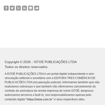
Copyright © 2026 - ISTOÉ PUBLICAÇÕES LTDA
Todos os direitos reservados.
A ISTOÉ PUBLICAÇÕES LTDA é um portal digital independente e sem
vinculação editorial e societária com a EDITORA TRES COMÉRCIO DE
PUBLICACÕES LTDA (recuperação judicial). Informamos também que não
realizamos cobranças e que também não oferecemos cancelamento do
contrato de assinatura da revista impressa de nome ISTOÉ, tampouco
autorizamos terceiros a fazê-lo, nos responsabilizamos apenas pelo
https://istoe.com.br
conteúdo digital “
” e seus respectivos sites.