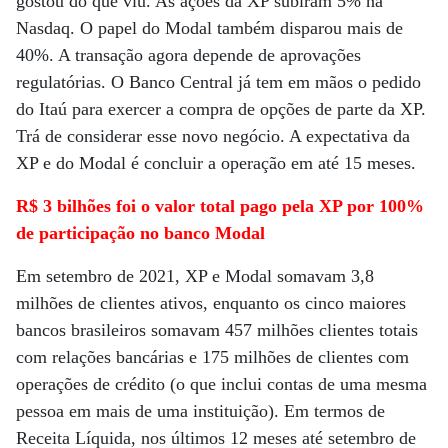
gostou do que viu. As ações da XP subiram 5% na
Nasdaq. O papel do Modal também disparou mais de
40%. A transação agora depende de aprovações
regulatórias. O Banco Central já tem em mãos o pedido
do Itaú para exercer a compra de opções de parte da XP.
Trá de considerar esse novo negócio. A expectativa da
XP e do Modal é concluir a operação em até 15 meses.
R$ 3 bilhões foi o valor total pago pela XP por 100%
de participação no banco Modal
Em setembro de 2021, XP e Modal somavam 3,8
milhões de clientes ativos, enquanto os cinco maiores
bancos brasileiros somavam 457 milhões clientes totais
com relações bancárias e 175 milhões de clientes com
operações de crédito (o que inclui contas de uma mesma
pessoa em mais de uma instituição). Em termos de
Receita Líquida, nos últimos 12 meses até setembro de