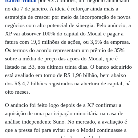
Banco Modal
por R$ 3 bilhões, um negócio anunciado
no dia 7 de janeiro. A ideia é reforçar ainda mais a
estratégia de crescer por meio da incorporação de novos
negócios com alto potencial de sinergia. Pelo anúncio, a
XP vai absorver 100% do capital do Modal e pagar a
fatura com 19,5 milhões de ações, ou 3,5% da empresa.
Os termos do acordo representam um prêmio de 35%
sobre a média de preço das ações do Modal, que é
listado na B3, nos últimos trinta dias. O banco adquirido
está avaliado em torno de R$ 1,96 bilhão, bem abaixo
dos R$ 4,7 bilhões registrados na abertura de capital, há
oito meses.
O anúncio foi feito logo depois de a XP confirmar a
aquisição de uma participação minoritária na casa de
análise independente Suno. No mercado, a avaliação é
que a pressa foi para evitar que o Modal continuasse a