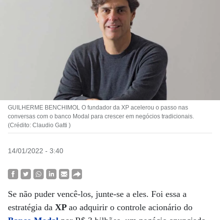
GUILHERME BENCHIMOL O fundador da XP acelerou o passo nas
conversas com o banco Modal para crescer em negócios tradicionais.
(Crédito: Claudio Gatti )
14/01/2022 - 3:40
Se não puder vencê-los, junte-se a eles. Foi essa a
estratégia da
XP
ao adquirir o controle acionário do