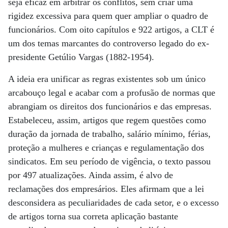
seja eficaz em arbitrar os conflitos, sem criar uma
rigidez excessiva para quem quer ampliar o quadro de
funcionários. Com oito capítulos e 922 artigos, a CLT é
um dos temas marcantes do controverso legado do ex-
presidente Getúlio Vargas (1882-1954).
A ideia era unificar as regras existentes sob um único
arcabouço legal e acabar com a profusão de normas que
abrangiam os direitos dos funcionários e das empresas.
Estabeleceu, assim, artigos que regem questões como
duração da jornada de trabalho, salário mínimo, férias,
proteção a mulheres e crianças e regulamentação dos
sindicatos. Em seu período de vigência, o texto passou
por 497 atualizações. Ainda assim, é alvo de
reclamações dos empresários. Eles afirmam que a lei
desconsidera as peculiaridades de cada setor, e o excesso
de artigos torna sua correta aplicação bastante