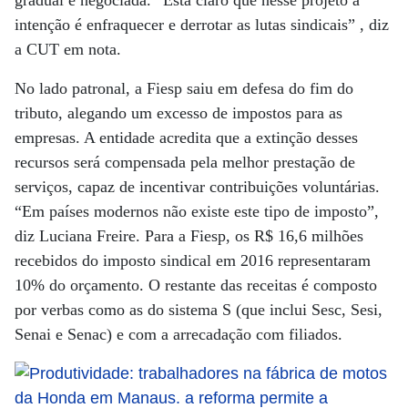
gradual e negociada. “Está claro que nesse projeto a
intenção é enfraquecer e derrotar as lutas sindicais” , diz
a CUT em nota.
No lado patronal, a Fiesp saiu em defesa do fim do
tributo, alegando um excesso de impostos para as
empresas. A entidade acredita que a extinção desses
recursos será compensada pela melhor prestação de
serviços, capaz de incentivar contribuições voluntárias.
“Em países modernos não existe este tipo de imposto”,
diz Luciana Freire. Para a Fiesp, os R$ 16,6 milhões
recebidos do imposto sindical em 2016 representaram
10% do orçamento. O restante das receitas é composto
por verbas como as do sistema S (que inclui Sesc, Sesi,
Senai e Senac) e com a arrecadação com filiados.