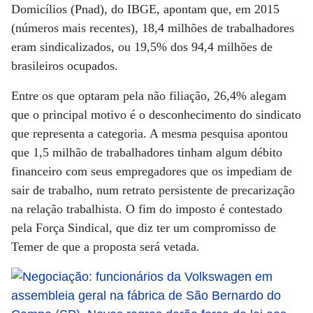
Domicílios (Pnad), do IBGE, apontam que, em 2015
(números mais recentes), 18,4 milhões de trabalhadores
eram sindicalizados, ou 19,5% dos 94,4 milhões de
brasileiros ocupados.
Entre os que optaram pela não filiação, 26,4% alegam
que o principal motivo é o desconhecimento do sindicato
que representa a categoria. A mesma pesquisa apontou
que 1,5 milhão de trabalhadores tinham algum débito
financeiro com seus empregadores que os impediam de
sair de trabalho, num retrato persistente de precarização
na relação trabalhista. O fim do imposto é contestado
pela Força Sindical, que diz ter um compromisso de
Temer de que a proposta será vetada.