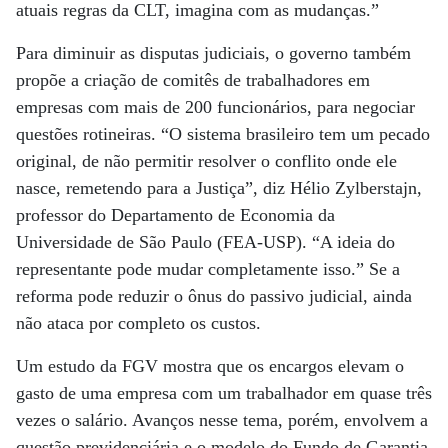
atuais regras da CLT, imagina com as mudanças.”
Para diminuir as disputas judiciais, o governo também
propõe a criação de comitês de trabalhadores em
empresas com mais de 200 funcionários, para negociar
questões rotineiras. “O sistema brasileiro tem um pecado
original, de não permitir resolver o conflito onde ele
nasce, remetendo para a Justiça”, diz Hélio Zylberstajn,
professor do Departamento de Economia da
Universidade de São Paulo (FEA-USP). “A ideia do
representante pode mudar completamente isso.” Se a
reforma pode reduzir o ônus do passivo judicial, ainda
não ataca por completo os custos.
Um estudo da FGV mostra que os encargos elevam o
gasto de uma empresa com um trabalhador em quase três
vezes o salário. Avanços nesse tema, porém, envolvem a
questão previdenciária e o modelo do Fundo de Garantia