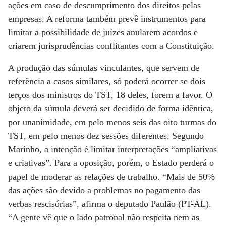
ações em caso de descumprimento dos direitos pelas
empresas. A reforma também prevê instrumentos para
limitar a possibilidade de juízes anularem acordos e
criarem jurisprudências conflitantes com a Constituição.
A produção das súmulas vinculantes, que servem de
referência a casos similares, só poderá ocorrer se dois
terços dos ministros do TST, 18 deles, forem a favor. O
objeto da súmula deverá ser decidido de forma idêntica,
por unanimidade, em pelo menos seis das oito turmas do
TST, em pelo menos dez sessões diferentes. Segundo
Marinho, a intenção é limitar interpretações “ampliativas
e criativas”. Para a oposição, porém, o Estado perderá o
papel de moderar as relações de trabalho. “Mais de 50%
das ações são devido a problemas no pagamento das
verbas rescisórias”, afirma o deputado Paulão (PT-AL).
“A gente vê que o lado patronal não respeita nem as