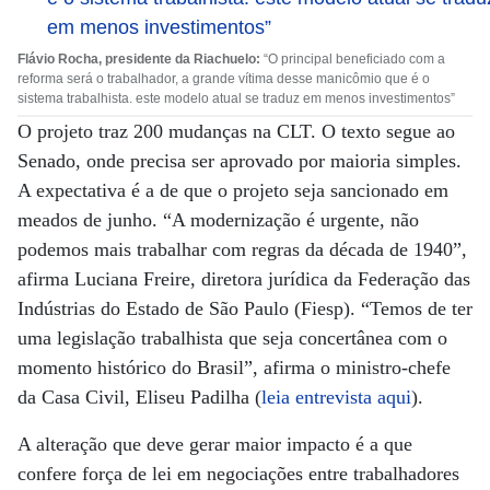
Flávio Rocha, presidente da Riachuelo:
“O principal beneficiado com a
reforma será o trabalhador, a grande vítima desse manicômio que é o
sistema trabalhista. este modelo atual se traduz em menos investimentos”
O projeto traz 200 mudanças na CLT. O texto segue ao
Senado, onde precisa ser aprovado por maioria simples.
A expectativa é a de que o projeto seja sancionado em
meados de junho. “A modernização é urgente, não
podemos mais trabalhar com regras da década de 1940”,
afirma Luciana Freire, diretora jurídica da Federação das
Indústrias do Estado de São Paulo (Fiesp). “Temos de ter
uma legislação trabalhista que seja concertânea com o
momento histórico do Brasil”, afirma o ministro-chefe
da Casa Civil, Eliseu Padilha (
leia entrevista aqui
).
A alteração que deve gerar maior impacto é a que
confere força de lei em negociações entre trabalhadores