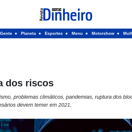
Gente
Planeta
Esportes
Menu
Motorshow
Mul
 dos riscos
alismo, problemas climáticos, pandemias, ruptura dos bl
resários devem temer em 2021.