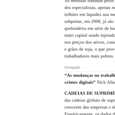
As medidas tomadas pelos 
dos especialistas, apenas 
trilhões em liquidez nos m
subprime, em 2008, já são 
quebradeira em série de ba
tanto capital sendo injeta
nos preços dos ativos, co
e grãos de soja, o que pro
trabalhadores mais pobres.
Divulgação
“As mudanças no trabalho
crimes digitais”
Nick Alla
CADEIAS DE SUPRIM
das cadeias globais de sup
crescente das empresas e d
Empiricamente, os dados d