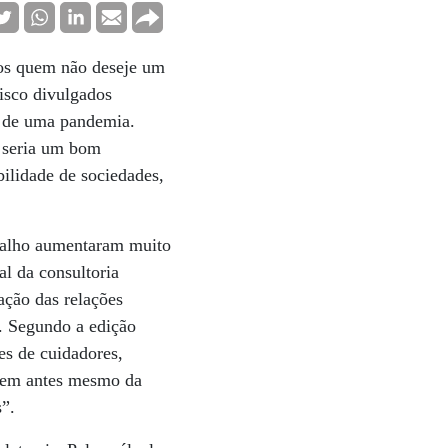
dos quem não deseje um
risco divulgados
 de uma pandemia.
, seria um bom
bilidade de sociedades,
abalho aumentaram muito
al da consultoria
zação das relações
. Segundo a edição
ões de cuidadores,
agem antes mesmo da
s”.