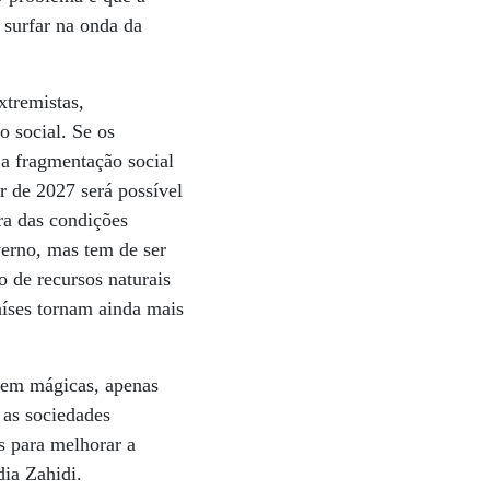
a surfar na onda da
xtremistas,
o social. Se os
 a fragmentação social
ir de 2027 será possível
ra das condições
verno, mas tem de ser
 de recursos naturais
aíses tornam ainda mais
tem mágicas, apenas
 as sociedades
s para melhorar a
dia Zahidi.