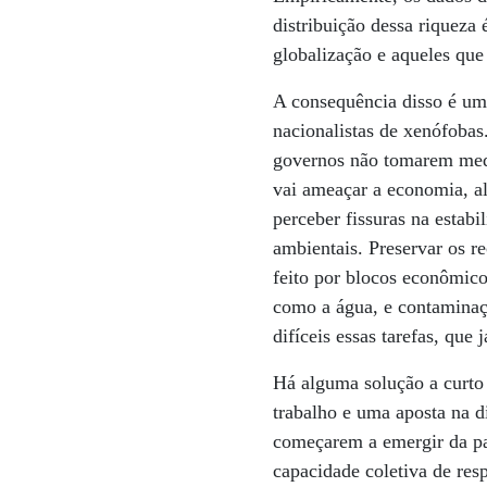
distribuição dessa riqueza 
globalização e aqueles que
A consequência disso é uma
nacionalistas de xenófobas
governos não tomarem medid
vai ameaçar a economia, alg
perceber fissuras na estab
ambientais. Preservar os r
feito por blocos econômico
como a água, e contaminaç
difíceis essas tarefas, que
Há alguma solução a curt
trabalho e uma aposta na d
começarem a emergir da pa
capacidade coletiva de res