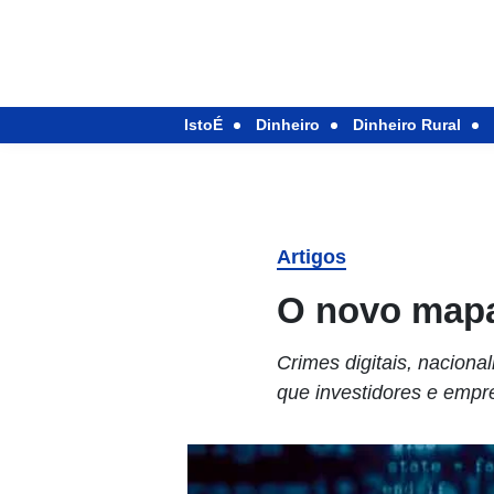
IstoÉ
Dinheiro
Dinheiro Rural
Artigos
O novo mapa
Crimes digitais, nacion
que investidores e emp