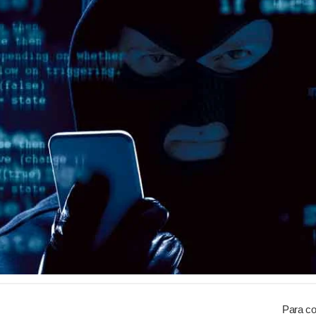
Para co