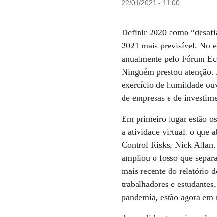
22/01/2021 - 11:00
Definir 2020 como “desafi
2021 mais previsível. No en
anualmente pelo Fórum Ec
Ninguém prestou atenção. 
exercício de humildade ouvi
de empresas e de investime
Em primeiro lugar estão o
a atividade virtual, o que 
Control Risks, Nick Allan. 
ampliou o fosso que separ
mais recente do relatório d
trabalhadores e estudante
pandemia, estão agora em r