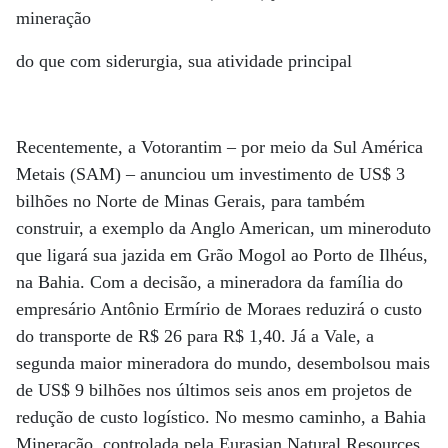
mineração
do que com siderurgia, sua atividade principal
Recentemente, a Votorantim – por meio da Sul América
Metais (SAM) – anunciou um investimento de US$ 3
bilhões no Norte de Minas Gerais, para também
construir, a exemplo da Anglo American, um mineroduto
que ligará sua jazida em Grão Mogol ao Porto de Ilhéus,
na Bahia. Com a decisão, a mineradora da família do
empresário Antônio Ermírio de Moraes reduzirá o custo
do transporte de R$ 26 para R$ 1,40. Já a Vale, a
segunda maior mineradora do mundo, desembolsou mais
de US$ 9 bilhões nos últimos seis anos em projetos de
redução de custo logístico. No mesmo caminho, a Bahia
Mineração, controlada pela Eurasian Natural Resources,