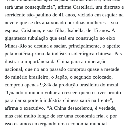
será uma consequência”, afirma Castellari, um discreto e
sorridente são-paulino de 41 anos, viciado em esquiar na
neve e que se diz apaixonado por duas mulheres – sua
esposa, Cristiana, e sua filha, Isabella, de 15 anos. A
gigantesca tubulação que está em construção no eixo
Minas-Rio se destina a saciar, principalmente, o apetite
pela matéria-prima da indústria siderúrgica chinesa. Para
ilustrar a importância da China para a mineração
nacional, que no ano passado comprou quase a metade
do minério brasileiro, o Japão, o segundo colocado,
comprou apenas 9,8% da produção brasileira do metal.
“Quando o mundo voltar a crescer, quem estiver pronto
para dar suporte à indústria chinesa sairá na frente”,
afirma o executivo. “A China desacelerou, é verdade,
mas está muito longe de ser uma economia fria, e por
isso estamos enxergando uma economia mundial