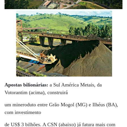
Apostas bilionárias:
a Sul América Metais, da
Votorantim (acima), construirá
um mineroduto entre Grão Mogol (MG) e Ilhéus (BA),
com investimento
de US$ 3 bilhões. A CSN (abaixo) já fatura mais com