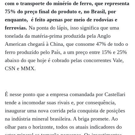
com o transporte do minério de ferro, que representa
75% do preço final do produto e, no Brasil, por
enquanto, é feito apenas por meio de rodovias e
ferrovias.
Na ponta do lápis, isso significa que uma
tonelada da matéria-prima produzida pela Anglo
American chegará à China, que consome 47% de todo o
ferro produzido pelo País, a um preço entre 15% e 25%
abaixo do que hoje é cobrado pelas concorrentes Vale,
CSN e MMX.
É nesse ponto que a empresa comandada por Castellari
tende a incomodar suas rivais e, por consequência,
inaugurar uma nova corrida pela conquista de posições
na indústria mineral brasileira. A briga promete. Ao
olhar para o horizonte, todos os atuais indicadores do
setor mineral se tornarão pequenos. Os investimentos