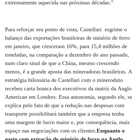
extremamente aquecida nas próximas décadas.”
Para reforçar seu ponto de vista, Castellari esgrime o
balanço das exportações brasileiras de minério de ferro
em janeiro, que cresceram 16%, para 15,4 milhões de
toneladas, na comparação a dezembro do ano passado,
num claro sinal de que a China, mesmo crescendo
menos, é a grande aposta das mineradoras brasileiras. A
estratégia bilionária de Castellari com o mineroduto
recebeu carta branca dos executivos da matriz da Anglo
American em Londres. Essa autonomia, segundo ele, se
explica pelo fato de que a redução nas despesas com
transporte possibilitará também que a empresa tenha
uma margem de lucro maior e, por consequência, mais
espaço nas negociações com os clientes.
Enquanto o
gasto com extração de minério de ferro na Anglo