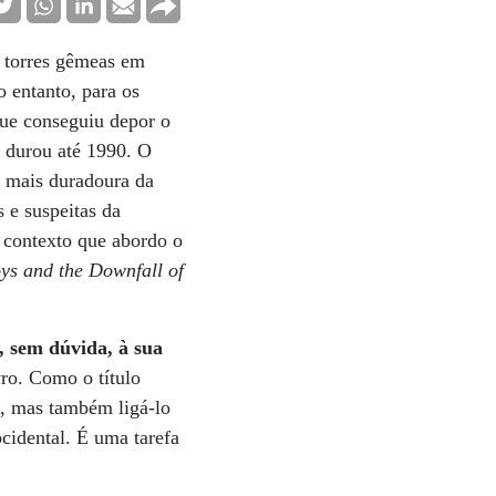
 torres gêmeas em
 entanto, para os
que conseguiu depor o
e durou até 1990. O
a mais duradoura da
 e suspeitas da
e contexto que abordo o
oys and the Downfall of
, sem dúvida, à sua
vro. Como o título
3, mas também ligá-lo
cidental. É uma tarefa