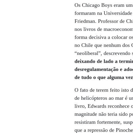
Os Chicago Boys eram um g
formaram na Universidade 
Friedman. Professor de Chi
nos livros de macroeconomi
forma decisiva a colocar o
no Chile que nenhum dos C
“neoliberal”, descrevendo 
deixando de lado a termin
desregulamentação e adoç
de tudo o que alguma vez
O fato de terem feito isto
de helicópteros ao mar é 
livro, Edwards reconhece o
magnitude não teria sido p
resistiram fortemente, sus
que a repressão de Pinoch