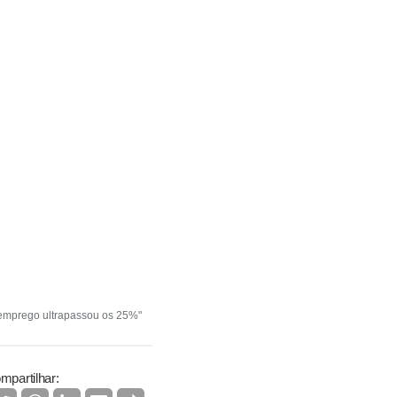
semprego ultrapassou os 25%"
mpartilhar: