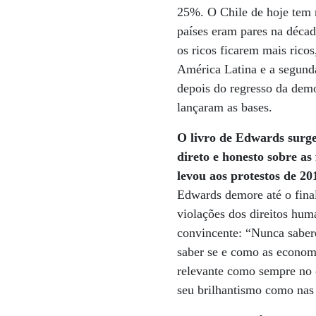
25%. O Chile de hoje tem r
países eram pares na déca
os ricos ficarem mais ric
América Latina e a segund
depois do regresso da dem
lançaram as bases.
O livro de Edwards surge
direto e honesto sobre as
levou aos protestos de 20
Edwards demore até o fina
violações dos direitos hum
convincente: “Nunca sabere
saber se e como as econom
relevante como sempre no c
seu brilhantismo como nas 