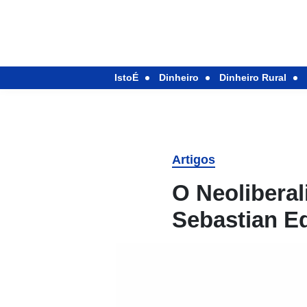
IstoÉ
Dinheiro
Dinheiro Rural
Artigos
O Neolibera
Sebastian E