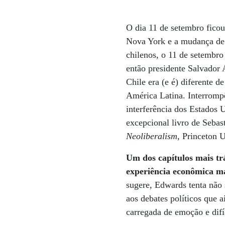
O dia 11 de setembro fico
Nova York e a mudança de 
chilenos, o 11 de setembro
então presidente Salvador 
Chile era (e é) diferente 
América Latina. Interrompê
interferência dos Estados 
excepcional livro de Sebas
Neoliberalism
, Princeton 
Um dos capítulos mais tr
experiência econômica m
sugere, Edwards tenta não
aos debates políticos que 
carregada de emoção e difí