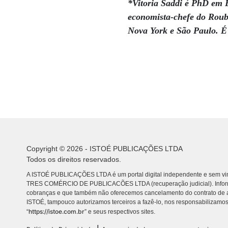
*Vitoria Saddi é PhD em E
economista-chefe do Roub
Nova York e São Paulo. 
Copyright © 2026 - ISTOÉ PUBLICAÇÕES LTDA
Todos os direitos reservados.
A ISTOÉ PUBLICAÇÕES LTDA é um portal digital independente e sem vin
TRES COMÉRCIO DE PUBLICACÕES LTDA (recuperação judicial). Info
cobranças e que também não oferecemos cancelamento do contrato de a
ISTOÉ, tampouco autorizamos terceiros a fazê-lo, nos responsabilizamos
https://istoe.com.br
“
” e seus respectivos sites.