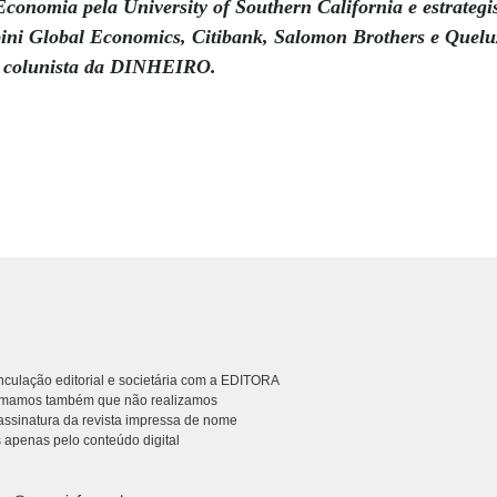
conomia pela University of Southern California e estrateg
ini Global Economics, Citibank, Salomon Brothers e Quelu
É colunista da DINHEIRO.
culação editorial e societária com a EDITORA
rmamos também que não realizamos
ssinatura da revista impressa de nome
 apenas pelo conteúdo digital