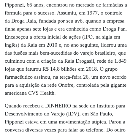
Pipponzi, 66 anos, encontrou no mercado de farmácias a
fórmula para o sucesso. Assumiu, em 1977, o controle
da Droga Raia, fundada por seu avô, quando a empresa
tinha apenas sete lojas e era conhecida como Droga Pan.
Encabeçou a oferta inicial de ações (IPO, na sigla em
inglês) da Raia em 2010 e, no ano seguinte, liderou uma
das fusões mais bem-sucedidas do varejo brasileiro, que
culminou com a criação da Raia Drogasil, rede de 1.849
lojas que faturou R$ 14,8 bilhões em 2018. O grupo
farmacêutico assinou, na terça-feira 26, um novo acordo
para a aquisição da rede Onofre, controlada pela gigante
americana CVS Health.
Quando recebeu a DINHEIRO na sede do Instituto para
Desenvolvimento do Varejo (IDV), em São Paulo,
Pipponzi estava em uma movimentação atípica. Parou a
conversa diversas vezes para falar ao telefone. Do outro