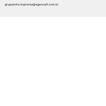
grupoentre.imprensa@agenciafr.com.br