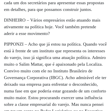
cada um dos secretários para apresentar essas propostas
em detalhes, para que possamos construir juntos.
DINHEIRO –
Vários empresários estão atuando mais
ativamente na política hoje. Você também pretende
aderir a esse movimento?
PIPPONZI –
Acho que já estou na política. Quando você
está à frente de um instituto que representa os interesses
do varejo, isso já significa uma atuação política. Admiro
muito o Salim Mattar, que é apaixonado pela Localiza.
Convivo muito com ele no Instituto Brasileiro de
Governança Corporativa (IBGC). Acho admirável ele ter
deixado sua empresa para enfrentar o desconhecido,
numa fase em que poderia estar gozando de um conforto
muito maior. Estou procurando exercer uma influência
sobre a classe empresarial do varejo. Mas nunca pensei
em ter um cargo no Poder Legislativo ou no Executivo.