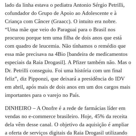
lado da linha estava o pediatra Antonio Sérgio Petrilli,
cofundador do Grupo de Apoio ao Adolescente e à
Criança com Câncer (Graacc). O intuito era nobre.
“Uma mãe que veio do Paraguai para o Brasil nos
procurou porque tem uma filha de dois anos que está
com quadro de leucemia. Não tínhamos o remédio que
essa mãe precisava na 4Bio [bandeira de medicamentos
especiais da Raia Drogasil]. A Pfizer também não. Mas o
Dr. Petrilli conseguiu. Foi uma história com um final
feliz”, diz Pipponzi, que deixará a presidência do IDV
em abril, após mais de dois anos em um dos cargos mais
importantes para o varejo no País.
DINHEIRO –
A Onofre é a rede de farmácias líder em
vendas no e-commerce brasileiro. Hoje, 45% da receita
dela vêm desse canal. O objetivo da aquisição é ampliar
a oferta de serviços digitais da Raia Drogasil utilizando