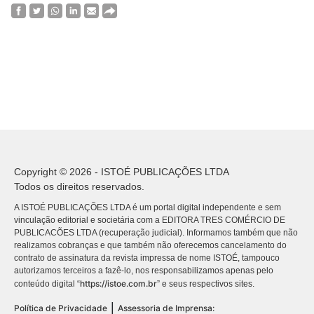
Copyright © 2026 - ISTOÉ PUBLICAÇÕES LTDA
Todos os direitos reservados.
A ISTOÉ PUBLICAÇÕES LTDA é um portal digital independente e sem
vinculação editorial e societária com a EDITORA TRES COMÉRCIO DE
PUBLICACÕES LTDA (recuperação judicial). Informamos também que não
realizamos cobranças e que também não oferecemos cancelamento do
contrato de assinatura da revista impressa de nome ISTOÉ, tampouco
autorizamos terceiros a fazê-lo, nos responsabilizamos apenas pelo
https://istoe.com.br
conteúdo digital “
” e seus respectivos sites.
|
Política de Privacidade
Assessoria de Imprensa: