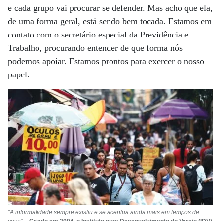
e cada grupo vai procurar se defender. Mas acho que ela,
de uma forma geral, está sendo bem tocada. Estamos em
contato com o secretário especial da Previdência e
Trabalho, procurando entender de que forma nós
podemos apoiar. Estamos prontos para exercer o nosso
papel.
“A informalidade sempre existiu e se acentua ainda mais em tempos de
crise”
–
Criado em 2004, o Instituto para Desenvolvimento do Varejo (IDV)