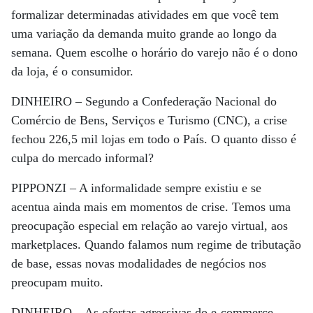
formalizar determinadas atividades em que você tem
uma variação da demanda muito grande ao longo da
semana. Quem escolhe o horário do varejo não é o dono
da loja, é o consumidor.
DINHEIRO –
Segundo a Confederação Nacional do
Comércio de Bens, Serviços e Turismo (CNC), a crise
fechou 226,5 mil lojas em todo o País. O quanto disso é
culpa do mercado informal?
PIPPONZI –
A informalidade sempre existiu e se
acentua ainda mais em momentos de crise. Temos uma
preocupação especial em relação ao varejo virtual, aos
marketplaces. Quando falamos num regime de tributação
de base, essas novas modalidades de negócios nos
preocupam muito.
DINHEIRO –
As ofertas agressivas do e-commerce