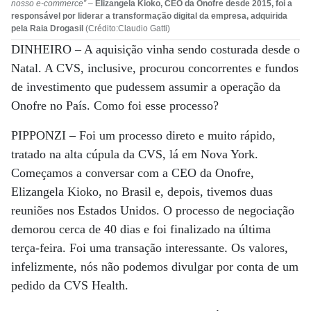
nosso e-commerce”
–
Elizangela Kioko, CEO da Onofre desde 2015, foi a
responsável por liderar a transformação digital da empresa, adquirida
pela Raia Drogasil
(Crédito:Claudio Gatti)
DINHEIRO –
A aquisição vinha sendo costurada desde o
Natal. A CVS, inclusive, procurou concorrentes e fundos
de investimento que pudessem assumir a operação da
Onofre no País. Como foi esse processo?
PIPPONZI –
Foi um processo direto e muito rápido,
tratado na alta cúpula da CVS, lá em Nova York.
Começamos a conversar com a CEO da Onofre,
Elizangela Kioko, no Brasil e, depois, tivemos duas
reuniões nos Estados Unidos. O processo de negociação
demorou cerca de 40 dias e foi finalizado na última
terça-feira. Foi uma transação interessante. Os valores,
infelizmente, nós não podemos divulgar por conta de um
pedido da CVS Health.