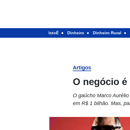
IstoÉ
Dinheiro
Dinheiro Rural
Artigos
O negócio é
O gaúcho Marco Aurélio
em R$ 1 bilhão. Mas, par