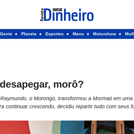
Gente
Planeta
Esportes
Menu
Motorshow
Mul
 desapegar, morô?
 Raymundo, o Morongo, transformou a Mormaii em uma
a continuar crescendo, decidiu repartir tudo com seus f