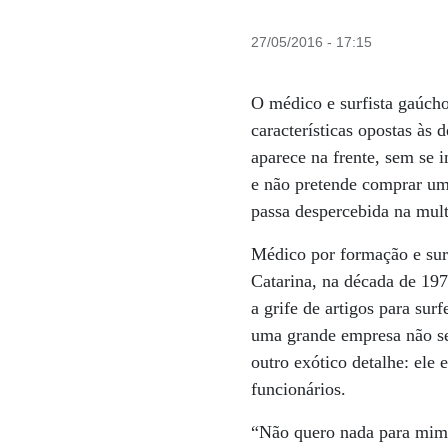
27/05/2016 - 17:15
O médico e surfista gaúch
características opostas às
aparece na frente, sem se i
e não pretende comprar um
passa despercebida na mult
Médico por formação e sur
Catarina, na década de 197
a grife de artigos para su
uma grande empresa não ser
outro exótico detalhe: ele
funcionários.
“Não quero nada para mim.