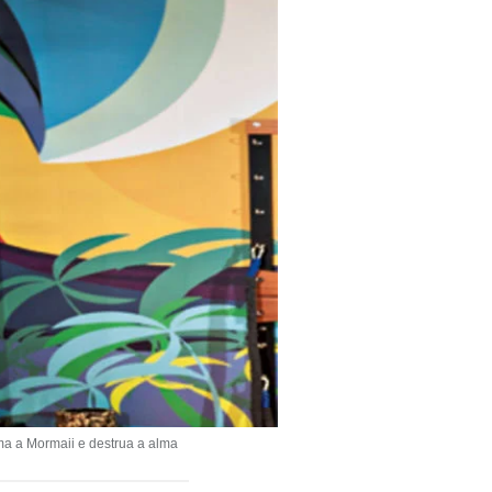
ma a Mormaii e destrua a alma