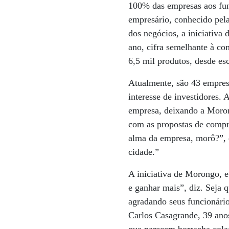
100% das empresas aos fun
empresário, conhecido pela
dos negócios, a iniciativa
ano, cifra semelhante à co
6,5 mil produtos, desde esc
Atualmente, são 43 empresa
interesse de investidores
empresa, deixando a Moron
com as propostas de compr
alma da empresa, morô?”, 
cidade.”
A iniciativa de Morongo, 
e ganhar mais”, diz. Seja q
agradando seus funcionári
Carlos Casagrande, 39 anos