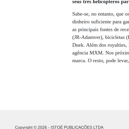
seus três helicópteros pa
Sabe-se, no entanto, que o
dinheiro suficiente para gar
as principais fontes de rec
(JR-Adamver), bicicletas 
Duek. Além dos royalties,
agência MXM. Nos próximos 
marca. O resto, pode levar
Copyright © 2026 - ISTOÉ PUBLICAÇÕES LTDA