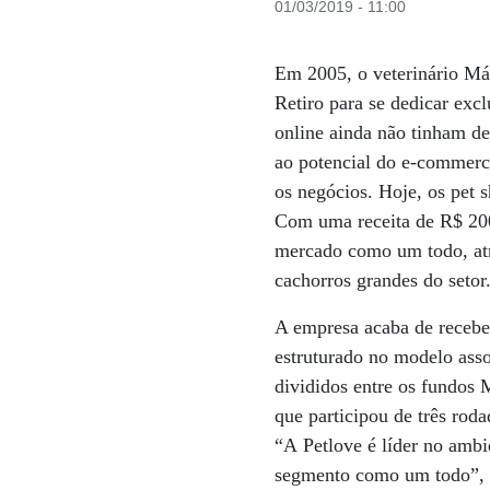
01/03/2019 - 11:00
Em 2005, o veterinário Má
Retiro para se dedicar excl
online ainda não tinham d
ao potencial do e-commerc
os negócios. Hoje, os pet 
Com uma receita de R$ 200
mercado como um todo, atr
cachorros grandes do setor
A empresa acaba de recebe
estruturado no modelo asso
divididos entre os fundos
que participou de três rod
“A Petlove é líder no ambi
segmento como um todo”, d