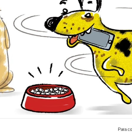
Para co