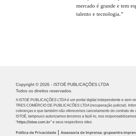
mercado é grande e tem es
talento e tecnologia.”
Copyright © 2026 - ISTOÉ PUBLICAÇÕES LTDA
Todos os direitos reservados.
A ISTOÉ PUBLICAÇÕES LTDA é um portal digital independente e sem vin
TRES COMÉRCIO DE PUBLICACÕES LTDA (recuperação judicial). Info
cobranças e que também não oferecemos cancelamento do contrato de a
ISTOÉ, tampouco autorizamos terceiros a fazê-lo, nos responsabilizamos
https://istoe.com.br
“
” e seus respectivos sites.
|
Política de Privacidade
Assessoria de Imprensa: grupoentre.impre