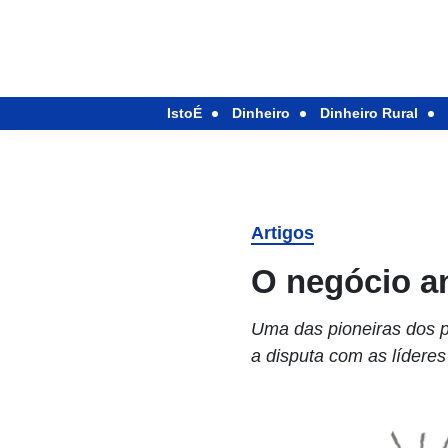
IstoÉ
Dinheiro
Dinheiro Rural
Artigos
O negócio a
Uma das pioneiras dos pe
a disputa com as lídere