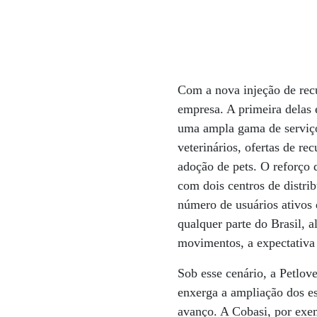
Com a nova injeção de recu
empresa. A primeira delas 
uma ampla gama de serviços
veterinários, ofertas de r
adoção de pets. O reforço 
com dois centros de distri
número de usuários ativos 
qualquer parte do Brasil, 
movimentos, a expectativa 
Sob esse cenário, a Petlo
enxerga a ampliação dos e
avanço. A Cobasi, por exe