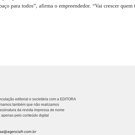
paço para todos”, afirma o empreendedor. “Vai crescer quem 
culação editorial e societária com a EDITORA
rmamos também que não realizamos
ssinatura da revista impressa de nome
 apenas pelo conteúdo digital
nsa@agenciafr.com.br