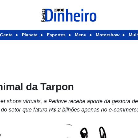
Gente
Planeta
Esportes
Menu
Motorshow
Mul
nimal da Tarpon
t shops virtuais, a Petlove recebe aporte da gestora de
s do setor que fatura R$ 2 bilhões apenas no e-commerc