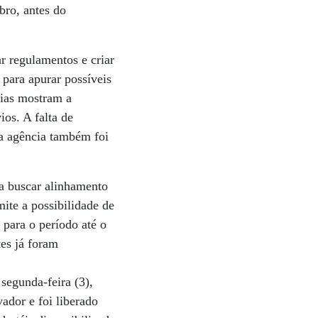
bro, antes do
r regulamentos e criar
 para apurar possíveis
dias mostram a
os. A falta de
ia agência também foi
ra buscar alinhamento
ite a possibilidade de
para o período até o
tes já foram
segunda-feira (3),
ador e foi liberado