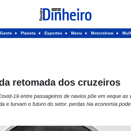
Gente
Planeta
Esportes
Menu
Motorshow
Mul
 da retomada dos cruzeiros
ovid-19 entre passageiros de navios põe em xeque as v
ada­ e turvam o futuro do setor. perdas Na economia pod