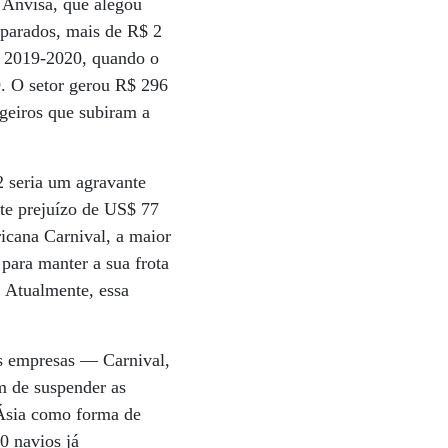
 Anvisa, que alegou
 parados, mais de R$ 2
e 2019-2020, quando o
. O setor gerou R$ 296
ngeiros que subiram a
 seria um agravante
te prejuízo de US$ 77
cana Carnival, a maior
para manter a sua frota
. Atualmente, essa
ês empresas — Carnival,
 de suspender as
 Ásia como forma de
0 navios já