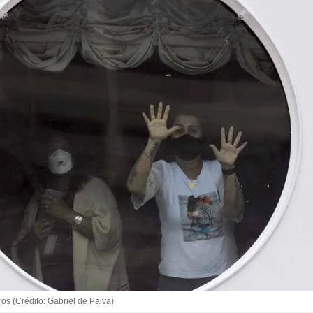
os (Crédito: Gabriel de Paiva)