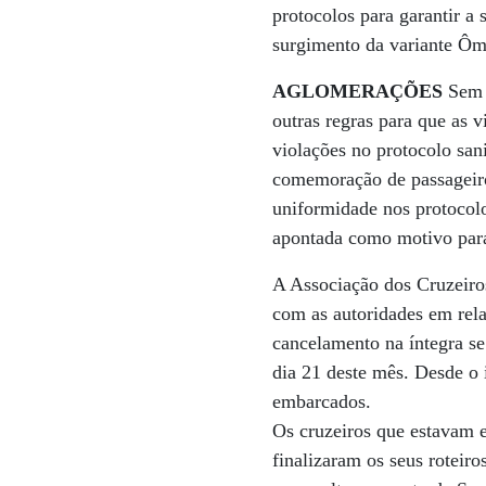
protocolos para garantir a
surgimento da variante Ôm
AGLOMERAÇÕES
Sem 
outras regras para que as 
violações no protocolo san
comemoração de passageiro
uniformidade nos protocolo
apontada como motivo para
A Associação dos Cruzeiros
com as autoridades em rela
cancelamento na íntegra s
dia 21 deste mês. Desde o 
embarcados.
Os cruzeiros que estavam e
finalizaram os seus roteir