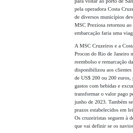
para voltar ao porto de Sa
pela operadora Costa Cruz
de diversos municípios dev
MSC Preziosa retornou ao 
embarcação faria uma viag
A MSC Cruzeiros e a Costa 
Procon do Rio de Janeiro 
reembolso e remarcação da
disponibilizou aos clientes
de US$ 200 ou 200 euros, 
gastos com bebidas e excur
transformar o valor pago p
junho de 2023. Também ser
prazos estabelecidos em lei
Os cruzeiristas seguem à d
que vai definir se os navio