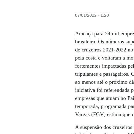
07/01/2022 - 1:20
Ameaça para 24 mil emprego
brasileira. Os números sup
de cruzeiros 2021-2022 no 
pela costa e voltaram a mo
fortementes impactadas pe
tripulantes e passageiros.
ao menos até o próximo di
iniciativa foi referendada 
empresas que atuam no Paí
temporada, programada par
Vargas (FGV) estima que c
A suspensão dos cruzeiros