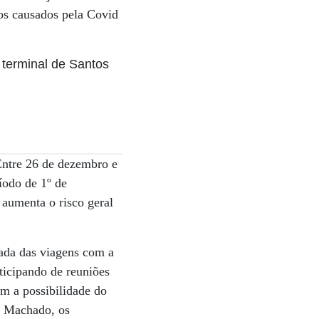
gos causados pela Covid
 Entre 26 de dezembro e
íodo de 1º de
aumenta o risco geral
ada das viagens com a
ticipando de reuniões
em a possibilidade do
n Machado, os