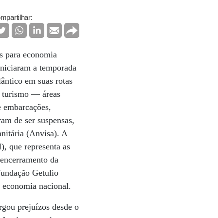
mpartilhar:
es para economia
iniciaram a temporada
ântico em suas rotas
o turismo — áreas
e embarcações,
ram de ser suspensas,
nitária (Anvisa). A
), que representa as
 encerramento da
Fundação Getulio
a economia nacional.
gou prejuízos desde o