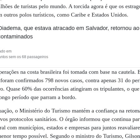
lhões de turistas pelo mundo. A torcida agora é que os estra
m outros polos turísticos, como Caribe e Estados Unidos.
cado em
Santos sem os 68 passageiros
operações na costa brasileira foi tomada com base na cautela.
, foram confirmados 798 novos casos, contra apenas 31 do per
. Quase 60% das ocorrências atingiram os tripulantes, o que 
ongo período que parram a bordo.
tuação, o Ministério do Turismo mantém a confiança na retom
vos protocolos sanitários. O órgão informou que continua par
al com municípios, estados e empresas para juntos reavaliar
 menor tempo possível. Segundo o ministro do Turismo, Gilso