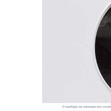
O naufrágio da retomada dos cruzeir