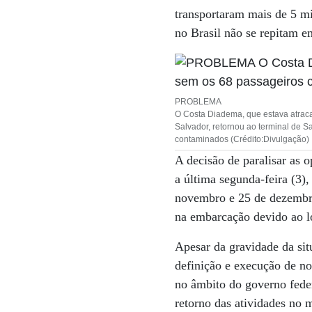
transportaram mais de 5 mi
no Brasil não se repitam e
PROBLEMA
O Costa Diadema, que estava atra
Salvador, retornou ao terminal de 
contaminados (Crédito:Divulgação)
A decisão de paralisar as 
a última segunda-feira (3)
novembro e 25 de dezembro
na embarcação devido ao l
Apesar da gravidade da si
definição e execução de no
no âmbito do governo feder
retorno das atividades no