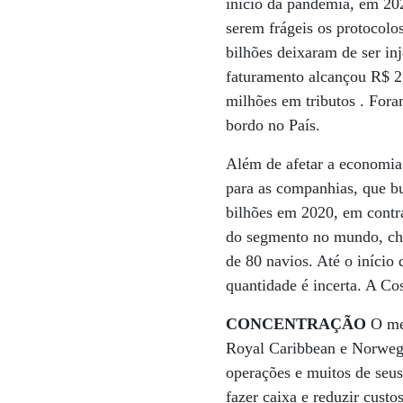
início da pandemia, em 20
serem frágeis os protocolo
bilhões deixaram de ser i
faturamento alcançou R$ 2
milhões em tributos . Fora
bordo no País.
Além de afetar a economia
para as companhias, que b
bilhões em 2020, em contr
do segmento no mundo, cheg
de 80 navios. Até o iníci
quantidade é incerta. A Co
CONCENTRAÇÃO
O me
Royal Caribbean e Norweg
operações e muitos de seu
fazer caixa e reduzir cust