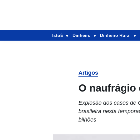
IstoÉ
Dinheiro
Dinheiro Rural
Artigos
O naufrágio
Explosão dos casos de C
brasileira nesta tempor
bilhões