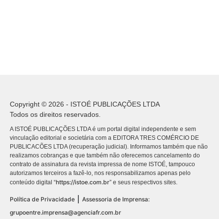
Copyright © 2026 - ISTOÉ PUBLICAÇÕES LTDA
Todos os direitos reservados.
A ISTOÉ PUBLICAÇÕES LTDA é um portal digital independente e sem
vinculação editorial e societária com a EDITORA TRES COMÉRCIO DE
PUBLICACÕES LTDA (recuperação judicial). Informamos também que não
realizamos cobranças e que também não oferecemos cancelamento do
contrato de assinatura da revista impressa de nome ISTOÉ, tampouco
autorizamos terceiros a fazê-lo, nos responsabilizamos apenas pelo
https://istoe.com.br
conteúdo digital “
” e seus respectivos sites.
|
Política de Privacidade
Assessoria de Imprensa:
grupoentre.imprensa@agenciafr.com.br