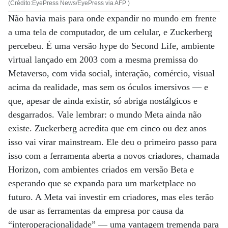
(Crédito:EyePress News/EyePress via AFP )
Não havia mais para onde expandir no mundo em frente
a uma tela de computador, de um celular, e Zuckerberg
percebeu. É uma versão hype do Second Life, ambiente
virtual lançado em 2003 com a mesma premissa do
Metaverso, com vida social, interação, comércio, visual
acima da realidade, mas sem os óculos imersivos — e
que, apesar de ainda existir, só abriga nostálgicos e
desgarrados. Vale lembrar: o mundo Meta ainda não
existe. Zuckerberg acredita que em cinco ou dez anos
isso vai virar mainstream. Ele deu o primeiro passo para
isso com a ferramenta aberta a novos criadores, chamada
Horizon, com ambientes criados em versão Beta e
esperando que se expanda para um marketplace no
futuro. A Meta vai investir em criadores, mas eles terão
de usar as ferramentas da empresa por causa da
“interoperacionalidade” — uma vantagem tremenda para