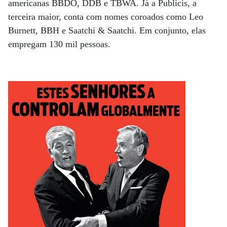
americanas BBDO, DDB e TBWA. Já a Publicis, a
terceira maior, conta com nomes coroados como Leo
Burnett, BBH e Saatchi & Saatchi. Em conjunto, elas
empregam 130 mil pessoas.