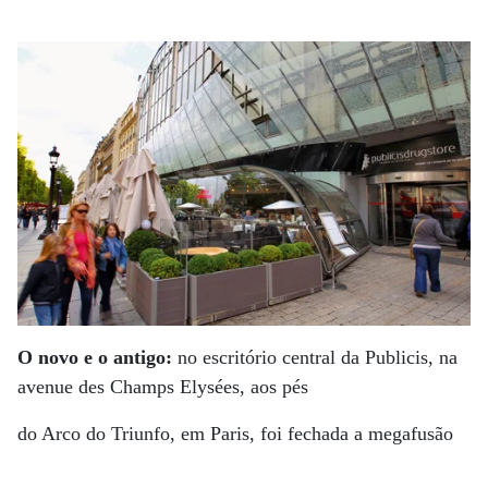
O novo e o antigo:
no escritório central da Publicis, na
avenue des Champs Elysées, aos pés
do Arco do Triunfo, em Paris, foi fechada a megafusão