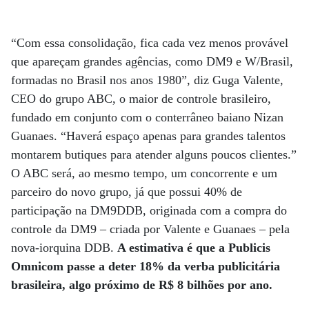
“Com essa consolidação, fica cada vez menos provável
que apareçam grandes agências, como DM9 e W/Brasil,
formadas no Brasil nos anos 1980”, diz Guga Valente,
CEO do grupo ABC, o maior de controle brasileiro,
fundado em conjunto com o conterrâneo baiano Nizan
Guanaes. “Haverá espaço apenas para grandes talentos
montarem butiques para atender alguns poucos clientes.”
O ABC será, ao mesmo tempo, um concorrente e um
parceiro do novo grupo, já que possui 40% de
participação na DM9DDB, originada com a compra do
controle da DM9 – criada por Valente e Guanaes – pela
nova-iorquina DDB.
A estimativa é que a Publicis
Omnicom passe a deter 18% da verba publicitária
brasileira, algo próximo de R$ 8 bilhões por ano.