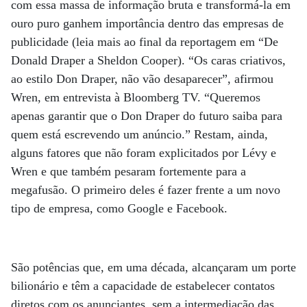
com essa massa de informação bruta e transformá-la em
ouro puro ganhem im­­portância dentro das empresas de
publicidade (leia mais ao final da reportagem em “De
Donald Draper a Sheldon Cooper). “Os caras criativos,
ao estilo Don Draper, não vão desaparecer”, afirmou
Wren, em entrevista à Bloomberg TV. “Queremos
apenas garantir que o Don Draper do futuro saiba para
quem está escrevendo um anúncio.” Restam, ainda,
alguns fatores que não foram explicitados por Lévy e
Wren e que também pesaram fortemente para a
megafusão. O primeiro deles é fazer frente a um novo
tipo de empresa, como Google e Facebook.
São potências que, em uma década, alcançaram um porte
bilionário e têm a capacidade de estabelecer contatos
diretos com os anunciantes, sem a intermediação das