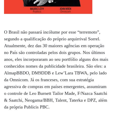
O Brasil não passará incólume por esse “terremoto”,
segundo a qualificação do próprio arquirrival Sorrel.
Atualmente, dez das 30 maiores agências em operação
no País são controladas pelos dois grupos. Nos últimos
anos, eles incorporaram ao seu portfólio alguns dos mais
conhecidos nomes da publicidade brasileira. São eles: a
AlmapBBDO, DM9DDB e Lew’Lara TBWA, pelo lado
da Omnicom. Já os franceses, com sua estratégia
agressiva de compras em países emergentes, assumiram
o controle de Leo Burnett Tailor Made, F/Nazca Saatchi
& Saatchi, Neogama/BBH, Talent, Taterka e DPZ, além
da própria Publicis PBC.