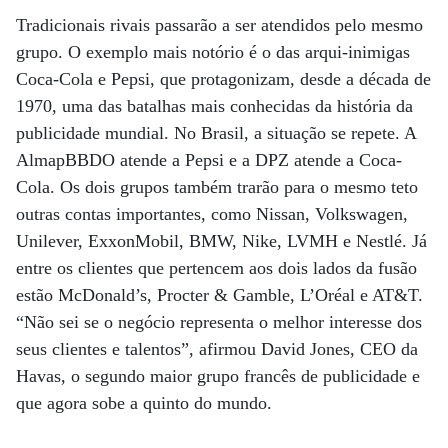
Tradicionais rivais passarão a ser atendidos pelo mesmo
grupo. O exemplo mais notório é o das arqui-inimigas
Coca-Cola e Pepsi, que protagonizam, desde a década de
1970, uma das batalhas mais conhecidas da história da
publicidade mundial. No Brasil, a situação se repete. A
AlmapBBDO atende a Pepsi e a DPZ atende a Coca-
Cola. Os dois grupos também trarão para o mesmo teto
outras contas importantes, como Nissan, Volkswagen,
Unilever, ExxonMobil, BMW, Nike, LVMH e Nestlé. Já
entre os clientes que pertencem aos dois lados da fusão
estão McDonald’s, Procter & Gamble, L’Oréal e AT&T.
“Não sei se o negócio representa o melhor interesse dos
seus clientes e talentos”, afirmou David Jones, CEO da
Havas, o segundo maior grupo francês de publicidade e
que agora sobe a quinto do mundo.