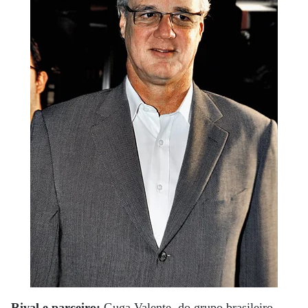
Rival e parceiro:
Guga Valente, do grupo brasileiro