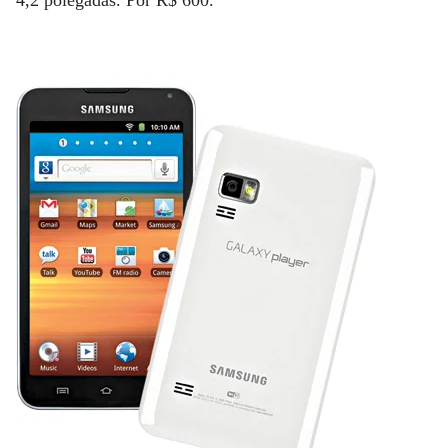
4,2 polegadas. Por R$ 600.