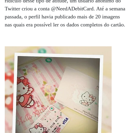
ridículo desse tipo de atitude, um usuário anônimo do
Twitter criou a conta @NeedADebitCard. Até a semana
passada, o perfil havia publicado mais de 20 imagens
nas quais era possível ler os dados completos do cartão.