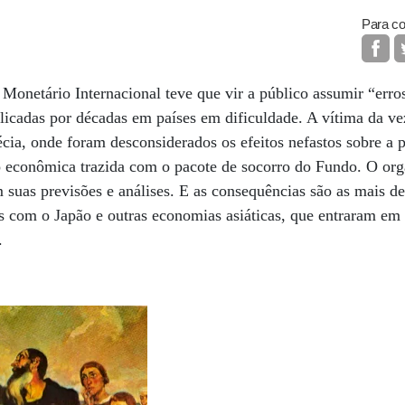
Para co
Monetário Internacional teve que vir a público assumir “erro
aplicadas por décadas em países em dificuldade. A vítima da 
écia, onde foram desconsiderados os efeitos nefastos sobre a
ão econômica trazida com o pacote de socorro do Fundo. O org
m suas previsões e análises. E as consequências são as mais d
s com o Japão e outras economias asiáticas, que entraram em
I.