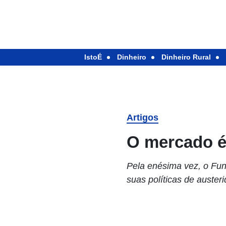
IstoÉ
Dinheiro
Dinheiro Rural
Artigos
O mercado é
Pela enésima vez, o Fundo
suas políticas de auste