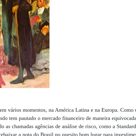
em vários momentos, na América Latina e na Europa. Como u
ndo tem pautado o mercado financeiro de maneira equivocada
 as chamadas agências de análise de risco, como a Standard
baixar a nota do Brasil no quesito bom lugar para investimen