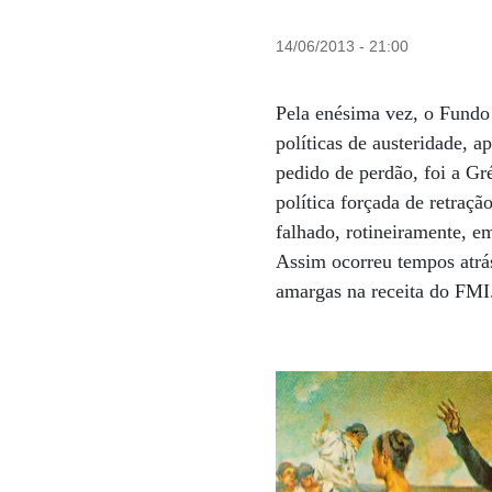
14/06/2013 - 21:00
Pela enésima vez, o Fundo 
políticas de austeridade, 
pedido de perdão, foi a Gr
política forçada de retraç
falhado, rotineiramente, e
Assim ocorreu tempos atrá
amargas na receita do FM