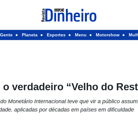
Gente
Planeta
Esportes
Menu
Motorshow
Mul
 o verdadeiro “Velho do Rest
 Monetário Inter­na­­­cional teve que vir a público assum
ridade, aplicadas por décadas em países em dificuldade