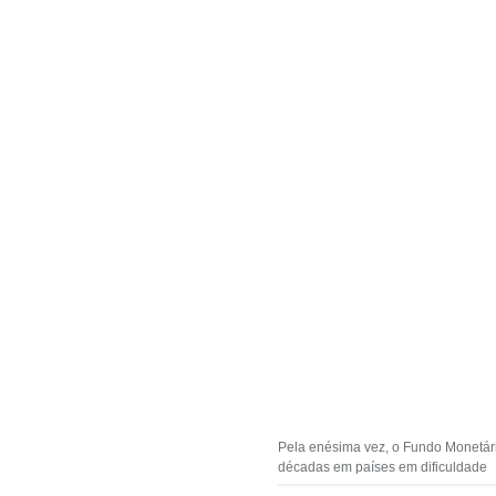
Pela enésima vez, o Fundo Monetário 
décadas em países em dificuldade