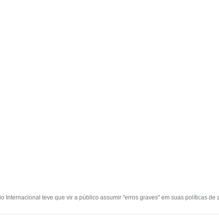
Inter­na­­­cional teve que vir a público assumir "erros graves" em suas políticas de