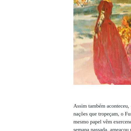
Assim também aconteceu, 
nações que tropeçam, o Fu
mesmo papel vêm exercendo
semana passada, ameaçou re