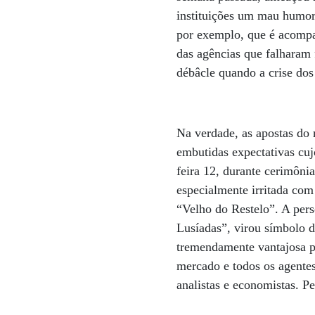
instituições um mau humor
por exemplo, que é acompan
das agências que falharam 
débâcle quando a crise do
Na verdade, as apostas do 
embutidas expectativas cujo
feira 12, durante cerimôn
especialmente irritada com
“Velho do Restelo”. A pers
Lusíadas”, virou símbolo 
tremendamente vantajosa p
mercado e todos os agentes
analistas e economistas. P