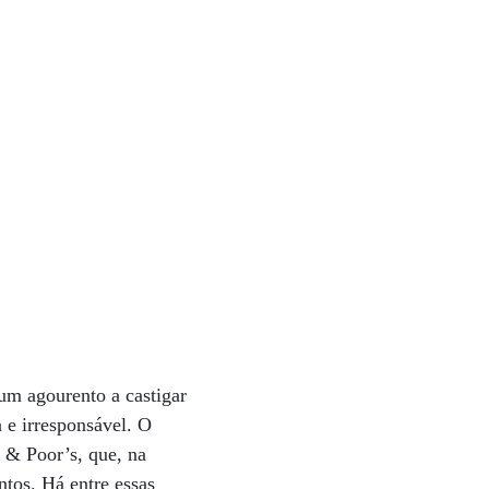
m agourento a castigar
 e irresponsável. O
 & Poor’s, que, na
tos. Há entre essas