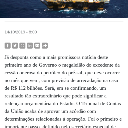
14/10/2019 - 8:00
Já desponta como a mais promissora notícia deste
primeiro ano de Governo o megaleilão do excedente da
cessão onerosa do petróleo do pré-sal, que deve ocorrer
no mês que vem, com previsão de arrecadação na casa
de R$ 112 bilhões. Será, em se confirmando, um
resultado tão extraordinário que pode significar a
redenção orçamentária do Estado. O Tribunal de Contas
da União acaba de aprovar um acórdão com
determinações relacionadas à operação. Foi o primeiro e
importante passo, definido pelo secretário especial de