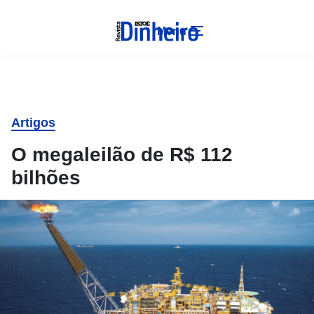
Menu
Artigos
O megaleilão de R$ 112
bilhões