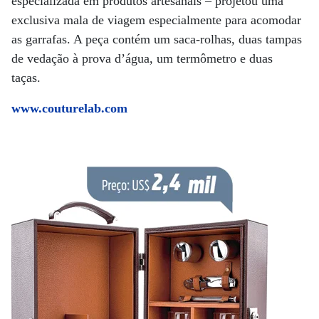
especializada em produtos artesanais – projetou uma
exclusiva mala de viagem especialmente para acomodar
as garrafas. A peça contém um saca-rolhas, duas tampas
de vedação à prova d’água, um termômetro e duas
taças.
www.couturelab.com