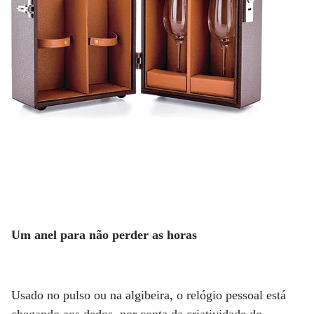
Um anel para não perder as horas
Usado no pulso ou na algibeira, o relógio pessoal está
chegando aos dedos, por conta da criatividade do