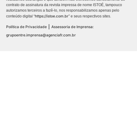
contrato de assinatura da revista impressa de nome ISTOÉ, tampouco
autorizamos terceiros a fazê-lo, nos responsabilizamos apenas pelo
https://istoe.com.br
conteúdo digital “
” e seus respectivos sites.
|
Política de Privacidade
Assessoria de Imprensa:
grupoentre.imprensa@agenciafr.com.br