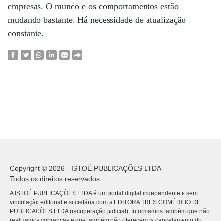
empresas. O mundo e os comportamentos estão
mudando bastante. Há necessidade de atualização
constante.
Copyright © 2026 - ISTOÉ PUBLICAÇÕES LTDA
Todos os direitos reservados.
A ISTOÉ PUBLICAÇÕES LTDA é um portal digital independente e sem
vinculação editorial e societária com a EDITORA TRES COMÉRCIO DE
PUBLICACÕES LTDA (recuperação judicial). Informamos também que não
realizamos cobranças e que também não oferecemos cancelamento do