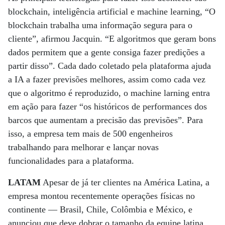
blockchain, inteligência artificial e machine learning, “O
blockchain trabalha uma informação segura para o
cliente”, afirmou Jacquin. “E algoritmos que geram bons
dados permitem que a gente consiga fazer predições a
partir disso”. Cada dado coletado pela plataforma ajuda
a IA a fazer previsões melhores, assim como cada vez
que o algoritmo é reproduzido, o machine larning entra
em ação para fazer “os históricos de performances dos
barcos que aumentam a precisão das previsões”. Para
isso, a empresa tem mais de 500 engenheiros
trabalhando para melhorar e lançar novas
funcionalidades para a plataforma.
LATAM
Apesar de já ter clientes na América Latina, a
empresa montou recentemente operações físicas no
continente ­— Brasil, Chile, Colômbia e México, e
anunciou que deve dobrar o tamanho da equipe latina.