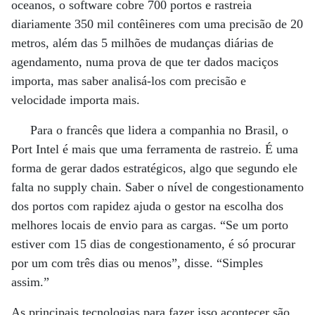
oceanos, o software cobre 700 portos e rastreia
diariamente 350 mil contêineres com uma precisão de 20
metros, além das 5 milhões de mudanças diárias de
agendamento, numa prova de que ter dados maciços
importa, mas saber analisá-los com precisão e
velocidade importa mais.
Para o francês que lidera a companhia no Brasil, o
Port Intel é mais que uma ferramenta de rastreio. É uma
forma de gerar dados estratégicos, algo que segundo ele
falta no supply chain. Saber o nível de congestionamento
dos portos com rapidez ajuda o gestor na escolha dos
melhores locais de envio para as cargas. “Se um porto
estiver com 15 dias de congestionamento, é só procurar
por um com três dias ou menos”, disse. “Simples
assim.”
As principais tecnologias para fazer isso acontecer são