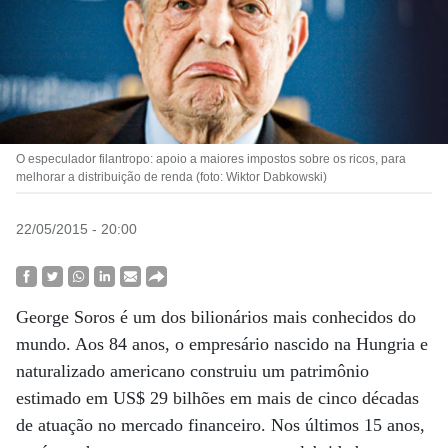
O especulador filantropo: apoio a maiores impostos sobre os ricos, para
melhorar a distribuição de renda (foto: Wiktor Dabkowski)
22/05/2015 - 20:00
George Soros é um dos bilionários mais conhecidos do
mundo. Aos 84 anos, o empresário nascido na Hungria e
naturalizado americano construiu um patrimônio
estimado em US$ 29 bilhões em mais de cinco décadas
de atuação no mercado financeiro. Nos últimos 15 anos,