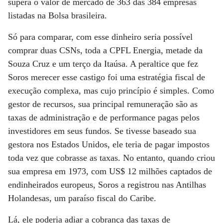
supera o valor de mercado de 363 das 384 empresas
listadas na Bolsa brasileira.
Só para comparar, com esse dinheiro seria possível
comprar duas CSNs, toda a CPFL Energia, metade da
Souza Cruz e um terço da Itaúsa. A peraltice que fez
Soros merecer esse castigo foi uma estratégia fiscal de
execução complexa, mas cujo princípio é simples. Como
gestor de recursos, sua principal remuneração são as
taxas de administração e de performance pagas pelos
investidores em seus fundos. Se tivesse baseado sua
gestora nos Estados Unidos, ele teria de pagar impostos
toda vez que cobrasse as taxas. No entanto, quando criou
sua empresa em 1973, com US$ 12 milhões captados de
endinheirados europeus, Soros a registrou nas Antilhas
Holandesas, um paraíso fiscal do Caribe.
Lá, ele poderia adiar a cobrança das taxas de