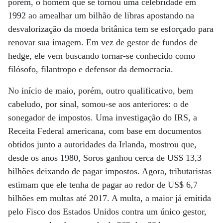
porém, o homem que se tornou uma celebridade em
1992 ao amealhar um bilhão de libras apostando na
desvalorização da moeda britânica tem se esforçado para
renovar sua imagem. Em vez de gestor de fundos de
hedge, ele vem buscando tornar-se conhecido como
filósofo, filantropo e defensor da democracia.
No início de maio, porém, outro qualificativo, bem
cabeludo, por sinal, somou-se aos anteriores: o de
sonegador de impostos. Uma investigação do IRS, a
Receita Federal americana, com base em documentos
obtidos junto a autoridades da Irlanda, mostrou que,
desde os anos 1980, Soros ganhou cerca de US$ 13,3
bilhões deixando de pagar impostos. Agora, tributaristas
estimam que ele tenha de pagar ao redor de US$ 6,7
bilhões em multas até 2017. A multa, a maior já emitida
pelo Fisco dos Estados Unidos contra um único gestor,