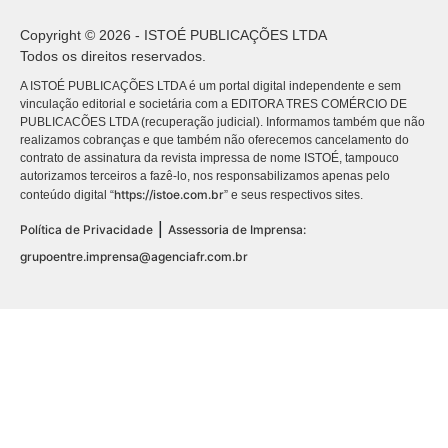
Copyright © 2026 - ISTOÉ PUBLICAÇÕES LTDA
Todos os direitos reservados.
A ISTOÉ PUBLICAÇÕES LTDA é um portal digital independente e sem
vinculação editorial e societária com a EDITORA TRES COMÉRCIO DE
PUBLICACÕES LTDA (recuperação judicial). Informamos também que não
realizamos cobranças e que também não oferecemos cancelamento do
contrato de assinatura da revista impressa de nome ISTOÉ, tampouco
autorizamos terceiros a fazê-lo, nos responsabilizamos apenas pelo
https://istoe.com.br
conteúdo digital “
” e seus respectivos sites.
|
Política de Privacidade
Assessoria de Imprensa:
grupoentre.imprensa@agenciafr.com.br