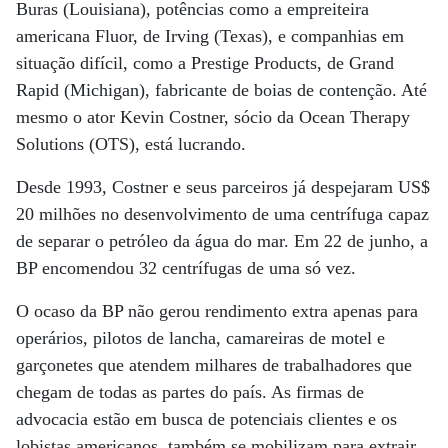
Buras (Louisiana), potências como a empreiteira
americana Fluor, de Irving (Texas), e companhias em
situação difícil, como a Prestige Products, de Grand
Rapid (Michigan), fabricante de boias de contenção. Até
mesmo o ator Kevin Costner, sócio da Ocean Therapy
Solutions (OTS), está lucrando.
Desde 1993, Costner e seus parceiros já despejaram US$
20 milhões no desenvolvimento de uma centrífuga capaz
de separar o petróleo da água do mar. Em 22 de junho, a
BP encomendou 32 centrífugas de uma só vez.
O ocaso da BP não gerou rendimento extra apenas para
operários, pilotos de lancha, camareiras de motel e
garçonetes que atendem milhares de trabalhadores que
chegam de todas as partes do país. As firmas de
advocacia estão em busca de potenciais clientes e os
lobistas americanos também se mobilizam para extrair