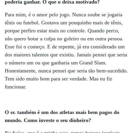
poderia ganhar. O que o deixa motivado?
Para mim, é o amor pelo jogo. Nunca soube se jogaria
tênis ou futebol. Gostava um pouquinho mais de tênis,
porque prefiro estar mais no controle. Quando perco,
não quero botar a culpa no goleiro ou em outra pessoa.
Esse foi o começo. E de repente, já era considerado um
dos maiores talentos que existiu. Jamais pensei que seria
o número um ou que ganharia um Grand Slam.
Honestamente, nunca pensei que seria tão bem-sucedido.
Tem sido muito bom para ser verdade. Mas eu fiz
funcionar.
O sr. também é um dos atletas mais bem pagos do
mundo. Como investe o seu dinheiro?
Na Suíça, que é a minha casa, temos bancos incríveis.