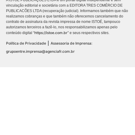
vinculação editorial e societária com a EDITORA TRES COMÉRCIO DE
PUBLICACÕES LTDA (recuperação judicial). Informamos também que não
realizamos cobranças e que também não oferecemos cancelamento do
contrato de assinatura da revista impressa de nome ISTOÉ, tampouco
autorizamos terceiros a fazê-lo, nos responsabilizamos apenas pelo
https://istoe.com.br
conteúdo digital “
” e seus respectivos sites.
|
Política de Privacidade
Assessoria de Imprensa:
grupoentre.imprensa@agenciafr.com.br