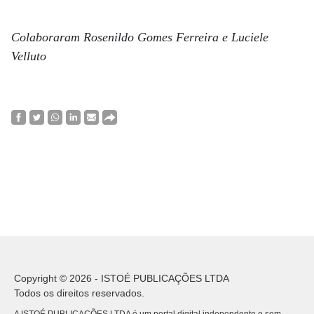
Colaboraram Rosenildo Gomes Ferreira e Luciele
Velluto
Copyright © 2026 - ISTOÉ PUBLICAÇÕES LTDA
Todos os direitos reservados.
A ISTOÉ PUBLICAÇÕES LTDA é um portal digital independente e sem