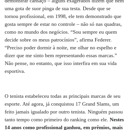
demonstrar cansaço – alguns exagerados dizem que nem
uma gota de suor pinga de sua testa. Desde que se
tornou profissional, em 1998, ele tem demonstrado que
gosta sempre de estar no controle – não só nas quadras,
como no mundo dos negócios. “Sou sempre eu quem
decide sobre os meus patrocínios”, afirma Federer.
“Preciso poder dormir à noite, me olhar no espelho e
dizer que me sinto bem representando essas marcas.”
Não pense, no entanto, que isso interfira em sua vida
esportiva.
O tenista estabeleceu todas as principais marcas de seu
esporte. Até agora, já conquistou 17 Grand Slams, um
feito jamais igualado por outro tenista. Ninguém passou
tanto tempo como primeiro do ranking como ele.
Nestes
14 anos como profissional ganhou, em prêmios, mais