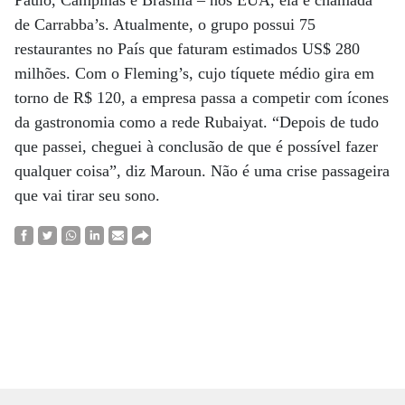
Paulo, Campinas e Brasília – nos EUA, ela é chamada
de Carrabba’s. Atualmente, o grupo possui 75
restaurantes no País que faturam estimados US$ 280
milhões. Com o Fleming’s, cujo tíquete médio gira em
torno de R$ 120, a empresa passa a competir com ícones
da gastronomia como a rede Rubaiyat. “Depois de tudo
que passei, cheguei à conclusão de que é possível fazer
qualquer coisa”, diz Maroun. Não é uma crise passageira
que vai tirar seu sono.