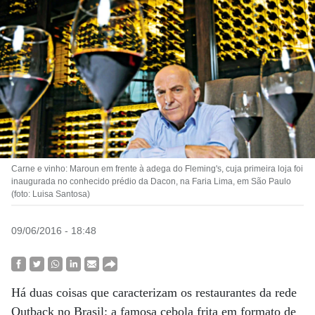
Carne e vinho: Maroun em frente à adega do Fleming's, cuja primeira loja foi
inaugurada no conhecido prédio da Dacon, na Faria Lima, em São Paulo
(foto: Luisa Santosa)
09/06/2016 - 18:48
Há duas coisas que caracterizam os restaurantes da rede
Outback no Brasil: a famosa cebola frita em formato de