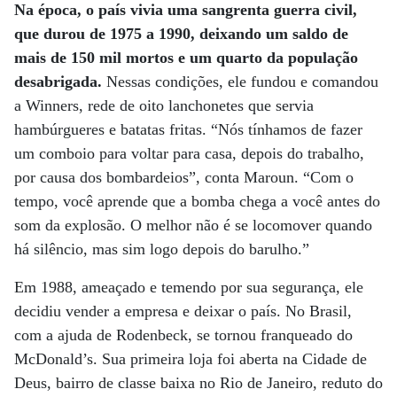
Na época, o país vivia uma sangrenta guerra civil,
que durou de 1975 a 1990, deixando um saldo de
mais de 150 mil mortos e um quarto da população
desabrigada.
Nessas condições, ele fundou e comandou
a Winners, rede de oito lanchonetes que servia
hambúrgueres e batatas fritas. “Nós tínhamos de fazer
um comboio para voltar para casa, depois do trabalho,
por causa dos bombardeios”, conta Maroun. “Com o
tempo, você aprende que a bomba chega a você antes do
som da explosão. O melhor não é se locomover quando
há silêncio, mas sim logo depois do barulho.”
Em 1988, ameaçado e temendo por sua segurança, ele
decidiu vender a empresa e deixar o país. No Brasil,
com a ajuda de Rodenbeck, se tornou franqueado do
McDonald’s. Sua primeira loja foi aberta na Cidade de
Deus, bairro de classe baixa no Rio de Janeiro, reduto do