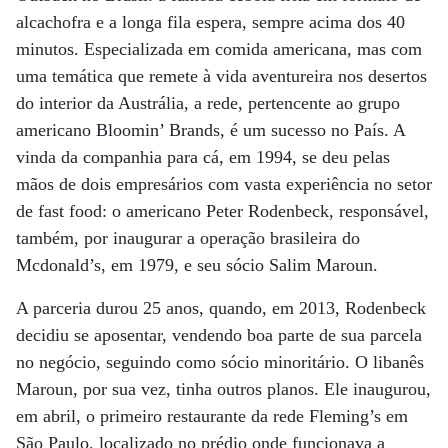
alcachofra e a longa fila espera, sempre acima dos 40
minutos. Especializada em comida americana, mas com
uma temática que remete à vida aventureira nos desertos
do interior da Austrália, a rede, pertencente ao grupo
americano Bloomin’ Brands, é um sucesso no País. A
vinda da companhia para cá, em 1994, se deu pelas
mãos de dois empresários com vasta experiência no setor
de fast food: o americano Peter Rodenbeck, responsável,
também, por inaugurar a operação brasileira do
Mcdonald’s, em 1979, e seu sócio Salim Maroun.
A parceria durou 25 anos, quando, em 2013, Rodenbeck
decidiu se aposentar, vendendo boa parte de sua parcela
no negócio, seguindo como sócio minoritário. O libanês
Maroun, por sua vez, tinha outros planos. Ele inaugurou,
em abril, o primeiro restaurante da rede Fleming’s em
São Paulo, localizado no prédio onde funcionava a