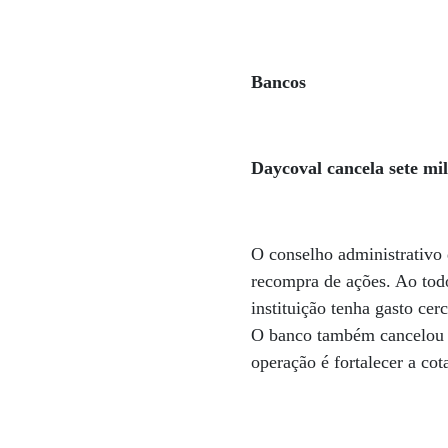
Bancos
Daycoval cancela sete mi
O conselho administrativo
recompra de ações. Ao todo
instituição tenha gasto ce
O banco também cancelou s
operação é fortalecer a co