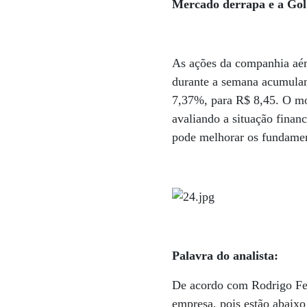
Mercado derrapa e a Gol
As ações da companhia aér
durante a semana acumuland
7,37%, para R$ 8,45. O mot
avaliando a situação finan
pode melhorar os fundame
Palavra do analista:
De acordo com Rodrigo Fe
empresa, pois estão abaixo 