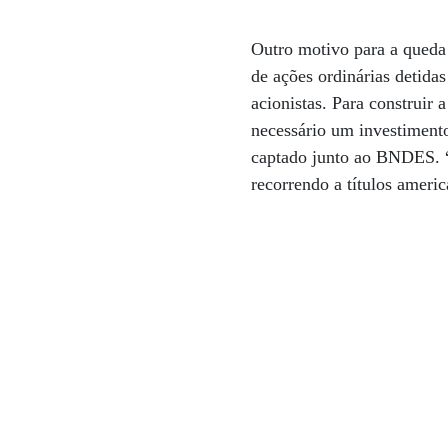
Outro motivo para a queda
de ações ordinárias detidas
acionistas. Para construir 
necessário um investimento
captado junto ao BNDES. “
recorrendo a títulos ameri