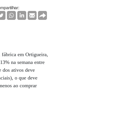
mpartilhar:
 fábrica em Ortigueira,
,13% na semana entre
e dos ativos deve
ciais), o que deve
 menos ao comprar