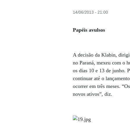
14/06/2013 - 21:00
Papéis avulsos
A decisão da Klabin, dirig
no Paraná, mexeu com o hu
os dias 10 e 13 de junho. 
continuar até o lançamento
ocorrer em três meses. “O
novos ativos”, diz.