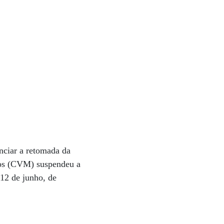
nciar a retomada da
ios (CVM) suspendeu a
12 de junho, de