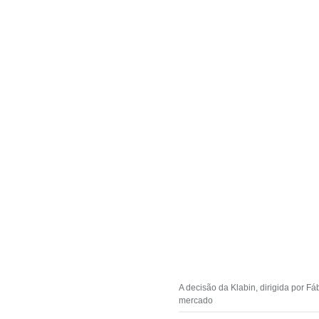
A decisão da Klabin, dirigida por F
mercado