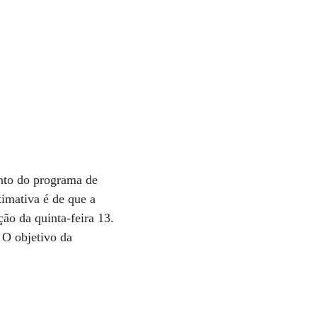
nto do programa de
timativa é de que a
ão da quinta-feira 13.
 O objetivo da