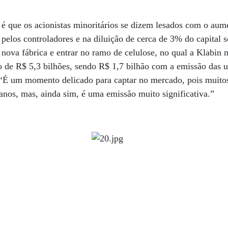
 é que os acionistas minoritários se dizem lesados com o a
 pelos controladores e na diluição de cerca de 3% do capital 
a nova fábrica e entrar no ramo de celulose, no qual a Klabin n
 de R$ 5,3 bilhões, sendo R$ 1,7 bilhão com a emissão das un
É um momento delicado para captar no mercado, pois muitos 
canos, mas, ainda sim, é uma emissão muito significativa.”