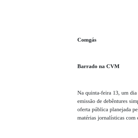
Comgás
Barrado na CVM
Na quinta-feira 13, um di
emissão de debêntures sim
oferta pública planejada 
matérias jornalísticas com