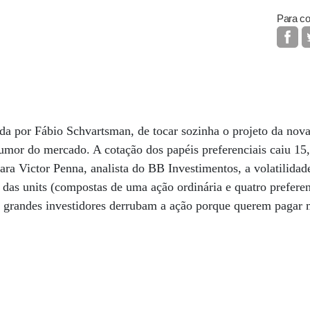
Para co
ida por Fábio Schvartsman, de tocar sozinha o projeto da nova
mor do mercado. A cotação dos papéis preferenciais caiu 15
Para Victor Penna, analista do BB Investimentos, a volatilidad
 das units (compostas de uma ação ordinária e quatro preferen
s grandes investidores derrubam a ação porque querem pagar