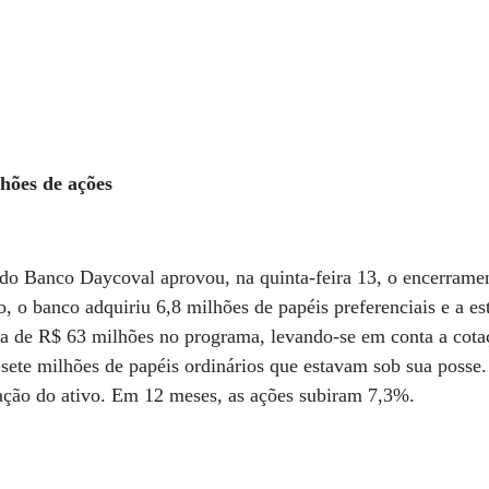
lhões de ações
 do Banco Daycoval aprovou, na quinta-feira 13, o encerrame
, o banco adquiriu 6,8 milhões de papéis preferenciais e a es
rca de R$ 63 milhões no programa, levando-se em conta a cotaç
ete milhões de papéis ordinários que estavam sob sua posse.
tação do ativo. Em 12 meses, as ações subiram 7,3%.