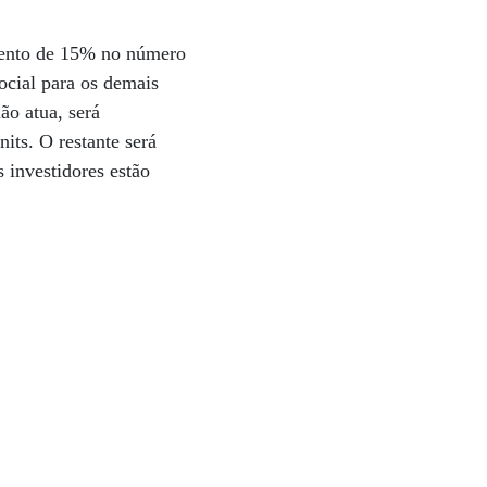
umento de 15% no número
social para os demais
ão atua, será
its. O restante será
investidores estão