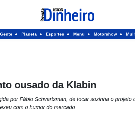
Gente
Planeta
Esportes
Menu
Motorshow
Mul
nto ousado da Klabin
igida por Fábio Schvartsman, de tocar sozinha o projeto
 mexeu com o humor do mercado