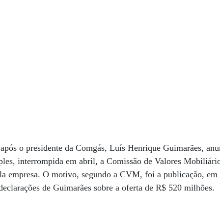
a após o presidente da Comgás, Luís Henrique Guimarães, anu
ples, interrompida em abril, a Comissão de Valores Mobiliár
pela empresa. O motivo, segundo a CVM, foi a publicação, em 
 declarações de Guimarães sobre a oferta de R$ 520 milhões.