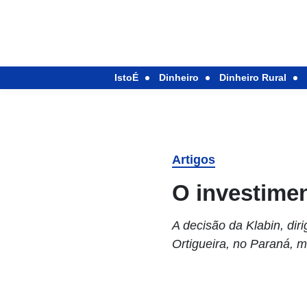
IstoÉ
Dinheiro
Dinheiro Rural
Artigos
O investime
A decisão da Klabin, dir
Ortigueira, no Paraná,