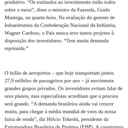
produtivo. “Os estímulos ao investimento estão todos
sobre a mesa”, disse o ministro da Fazenda, Guido
Mantega, na quarta-feira. Na avaliação do gerente de
Infraestrutura da Confederação Nacional da Indústria,
Wagner Cardoso, o País nunca teve tantos projetos à
disposição dos investidores. “Tem muita demanda
reprimida.”
O leilão de aeroportos – que hoje transportam juntos
27,9 milhões de passageiros por ano – já movimenta
grandes grupos privados. Os investidores evitam falar de
seus planos, mas especialistas acreditam que a procura
será grande. “A demanda brasileira ainda vai crescer
muito, para chegar à média mundial de voos da nossa
faixa de renda”, diz Hélcio Tokeshi, presidente da
Estruturadora Brasileira de Projetos (EBP). A construtora