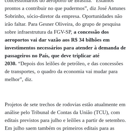
concessionários do aeroporto de Brasília. “Estamos
prontos a contribuir no que pudermos”, diz José Antunes
Sobrinho, sócio-diretor da empresa. Oportunidades não
irão faltar. Para Gesner Oliveira, do grupo de pesquisa
sobre infraestrutura da FGV-SP,
a concessão dos
aeroportos vai dar vazão aos R$ 34 bilhões em
investimentos necessários para atender à demanda de
passageiros no País, que deve triplicar até
2030.
“Depois dos leilões de petróleo, e das concessões
de transportes, o quadro da economia vai mudar para
melhor”, diz.
Projetos de sete trechos de rodovias estão atualmente em
análise pelo Tribunal de Contas da União (TCU), com
editais previstos para julho e leilões a partir de setembro.
Em julho saem também os primeiros editais para as