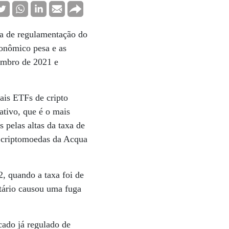
lta de regulamentação do
conômico pesa e as
embro de 2021 e
ais ETFs de cripto
tivo, que é o mais
pelas altas da taxa de
e criptomoedas da Acqua
2, quando a taxa foi de
tário causou uma fuga
cado já regulado de