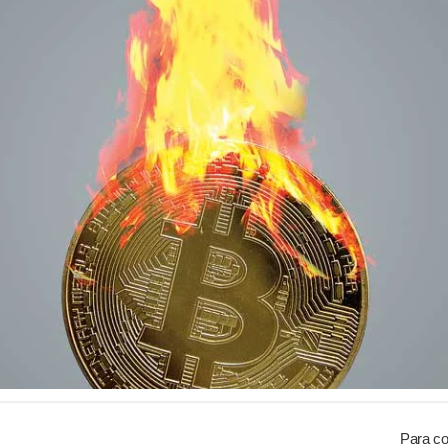
Para co