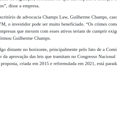
ros”, disse a empresa.
escritório de advocacia Champs Law, Guilherme Champs, caso
M, o investidor pode ser muito beneficiado. “Os crimes co
 empresas que mexem com esses ativos teriam de cumprir exig
 afirmou Guilherme Champs.
lgo distante no horizonte, principalmente pelo fato de a Comi
r da aprovação das leis que tramitam no Congresso Nacional 
l proposta, criada em 2015 e reformulada em 2021, está parad