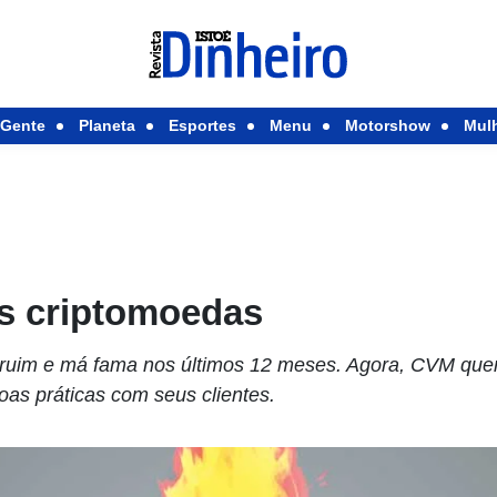
Gente
Planeta
Esportes
Menu
Motorshow
Mul
as criptomoedas
uim e má fama nos últimos 12 meses. Agora, CVM quer 
oas práticas com seus clientes.