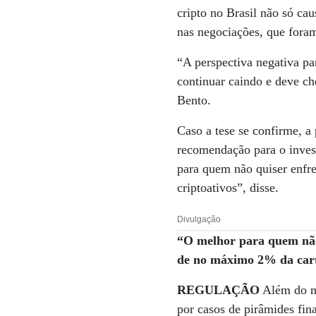
cripto no Brasil não só c
nas negociações, que fora
“A perspectiva negativa pa
continuar caindo e deve ch
Bento.
Caso a tese se confirme, a
recomendação para o invest
para quem não quiser enfr
criptoativos”, disse.
Divulgação
“O melhor para quem não 
de no máximo 2% da cart
REGULAÇÃO
Além do mu
por casos de pirâmides fin