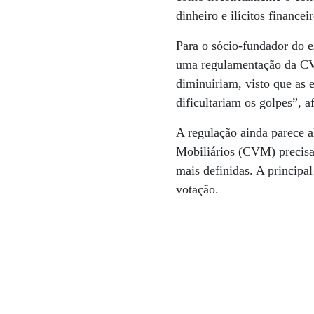
dinheiro e ilícitos financei
Para o sócio-fundador do 
uma regulamentação da CV
diminuiriam, visto que as
dificultariam os golpes”,
A regulação ainda parece a
Mobiliários (CVM) precisa
mais definidas. A principa
votação.