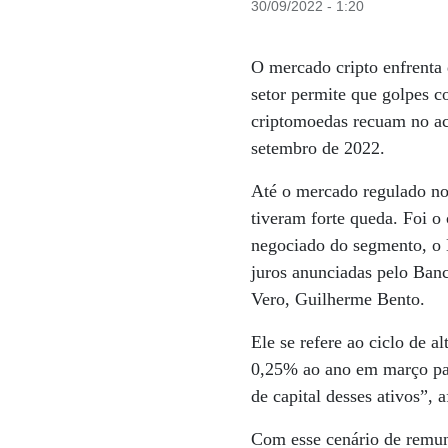
30/09/2022 - 1:20
O mercado cripto enfrenta 
setor permite que golpes c
criptomoedas recuam no ac
setembro de 2022.
Até o mercado regulado no 
tiveram forte queda. Foi 
negociado do segmento, o 
juros anunciadas pelo Banc
Vero, Guilherme Bento.
Ele se refere ao ciclo de a
0,25% ao ano em março pa
de capital desses ativos”, 
Com esse cenário de remun