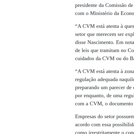
presidente da Comissão de
com o Ministério da Econo
“A CVM está atenta à quest
setor que merecem ser expl
disse Nascimento. Em nota
de leis que tramitam no Co
cuidados da CVM ou do Ba
“A CVM está atenta à zona
regulação adequada naquilo
preparando um parecer de o
por enquanto, de uma regu
com a CVM, o documento t
Empresas do setor possuem
acordo com essa possibili
como irrestritamente o con