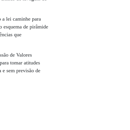
 a lei caminhe para
mo esquema de pirâmide
ências que
ssão de Valores
para tomar atitudes
a e sem previsão de