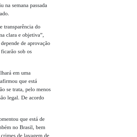
iu na semana passada
ado.
e transparência do
a clara e objetiva”,
r depende de aprovação
 ficarão sob os
alhará em uma
 afirmou que está
ão se trata, pelo menos
são legal. De acordo
omentou que está de
ambém no Brasil, bem
a crimes de lavagem de