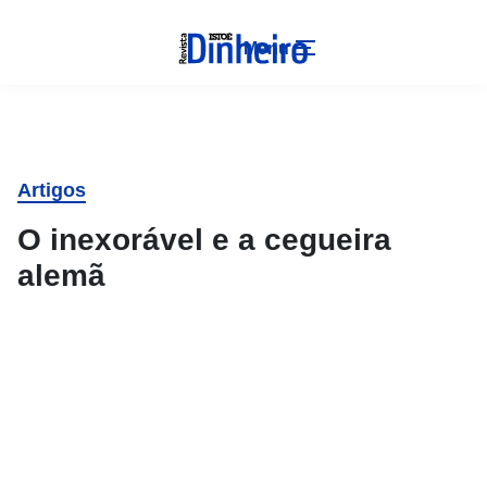
Menu
Artigos
O inexorável e a cegueira
alemã