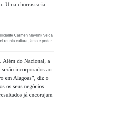
io. Uma churrascaria
 socialite Carmen Mayrink Veiga
l reunia cultura, fama e poder
. Além do Nacional, a
 serão incorporados ao
ro em Alagoas”, diz o
s os seus negócios
resultados já encorajam