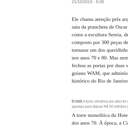
21/10/2019 - 8:00
Ele chama atenção pela arq
saiu da prancheta de Oscar
como a escultura Sereia, d
composto por 300 peças de
tornasse um dos queridinh
nos anos 70 e 80. Mas nem
fechou as portas por duas
goiano WAM, que administra
histórico do Rio de Janeiro
ÍCONE
A torre cilíndrica (no alto) 
apostas para faturar R$ 50 milhões 
A torre monolítica do Hot
dos anos 70. À época, a Ci