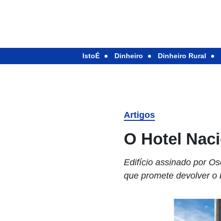
IstoÉ
Dinheiro
Dinheiro Rural
Artigos
O Hotel Naci
Edifício assinado por O
que promete devolver o 