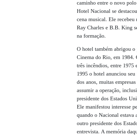
caminho entre o novo polo 
Hotel Nacional se destacou
cena musical. Ele recebeu 
Ray Charles e B.B. King s
na formação.
O hotel também abrigou o 
Cinema do Rio, em 1984. 
três incêndios, entre 1975
1995 o hotel anunciou seu
dos anos, muitas empresas 
assumir a operação, inclus
presidente dos Estados Un
Ele manifestou interesse 
quando o Nacional estava 
outro presidente dos Esta
entrevista. A memória daqu