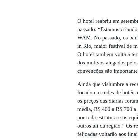
O hotel reabriu em setembr
passado. “Estamos criando
WAM. No passado, os bailes
in Rio, maior festival de 
O hotel também volta a ter
dos motivos alegados pelos
convenções são importante
Ainda que vislumbre a rec
focado em redes de hotéis d
os preços das diárias fora
média, R$ 400 a R$ 700 a d
por toda estrutura e os eq
outros ali da região.” Os 
feijoadas voltarão aos fin