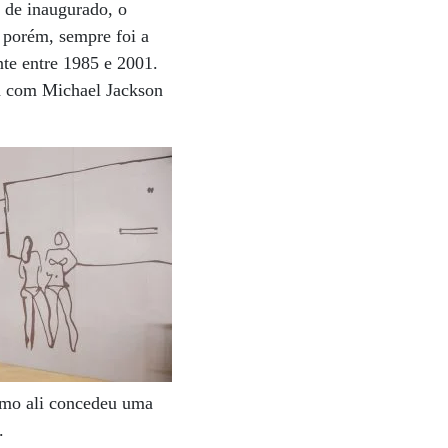
 de inaugurado, o
, porém, sempre foi a
nte entre 1985 e 2001.
da com Michael Jackson
omo ali concedeu uma
.