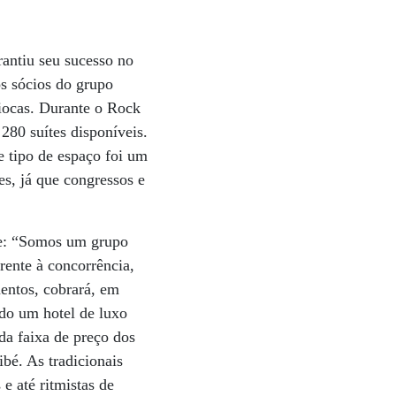
rantiu seu sucesso no
s sócios do grupo
riocas. Durante o Rock
280 suítes disponíveis.
e tipo de espaço foi um
s, já que congressos e
se: “Somos um grupo
frente à concorrência,
mentos, cobrará, em
ndo um hotel de luxo
da faixa de preço dos
bé. As tradicionais
e até ritmistas de