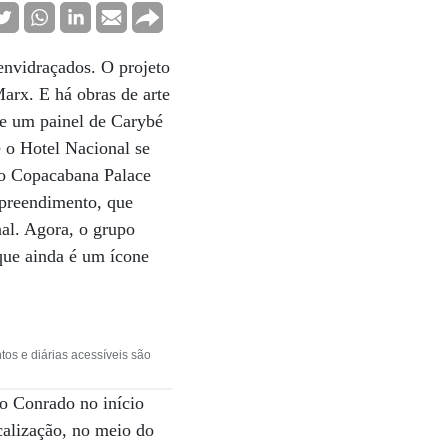
envidraçados. O projeto
arx. E há obras de arte
 e um painel de Carybé
 o Hotel Nacional se
 o Copacabana Palace
mpreendimento, que
al. Agora, o grupo
que ainda é um ícone
ntos e diárias acessíveis são
o Conrado no início
calização, no meio do