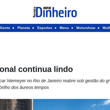
Gente
Planeta
Esportes
Menu
Motorshow
Mul
onal continua lindo
scar Niemeyer no Rio de Janeiro reabre sob gestão do 
brilho dos áureos tempos