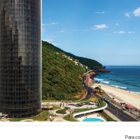
Para co