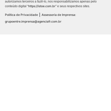
autorizamos terceiros a fazê-lo, nos responsabilizamos apenas pelo
https://istoe.com.br
conteúdo digital “
” e seus respectivos sites.
|
Política de Privacidade
Assessoria de Imprensa:
grupoentre.imprensa@agenciafr.com.br