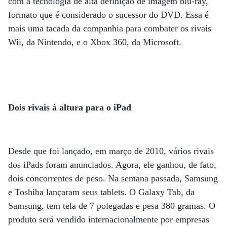
com a tecnologia de alta definição de imagem blu-ray,
formato que é considerado o sucessor do DVD. Essa é
mais uma tacada da companhia para combater os rivais
Wii, da Nintendo, e o Xbox 360, da Microsoft.
Dois rivais à altura para o iPad
Desde que foi lançado, em março de 2010, vários rivais
dos iPads foram anunciados. Agora, ele ganhou, de fato,
dois concorrentes de peso. Na semana passada, Samsung
e Toshiba lançaram seus tablets. O Galaxy Tab, da
Samsung, tem tela de 7 polegadas e pesa 380 gramas. O
produto será vendido internacionalmente por empresas