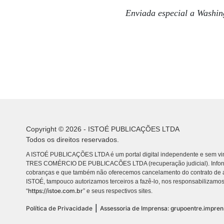
Enviada especial a Washin
Copyright © 2026 - ISTOÉ PUBLICAÇÕES LTDA
Todos os direitos reservados.
A ISTOÉ PUBLICAÇÕES LTDA é um portal digital independente e sem vin
TRES COMÉRCIO DE PUBLICACÕES LTDA (recuperação judicial). Info
cobranças e que também não oferecemos cancelamento do contrato de a
ISTOÉ, tampouco autorizamos terceiros a fazê-lo, nos responsabilizamos
https://istoe.com.br
“
” e seus respectivos sites.
|
Política de Privacidade
Assessoria de Imprensa: grupoentre.impre