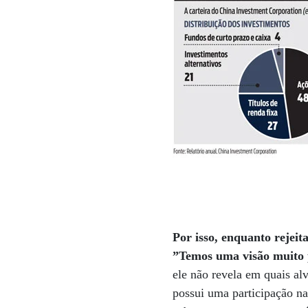
Por isso, enquanto rejeit
”Temos uma visão muito p
ele não revela em quais al
possui uma participação n