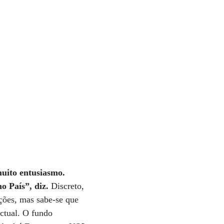
muito entusiasmo.
o País”, diz.
Discreto,
ações, mas sabe-se que
ctual. O fundo