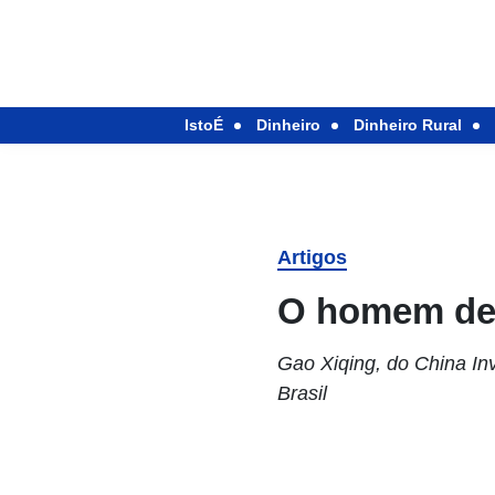
IstoÉ
Dinheiro
Dinheiro Rural
Artigos
O homem de 
Gao Xiqing, do China Inv
Brasil