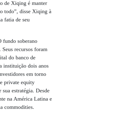
io de Xiqing é manter
 todo”, disse Xiqing à
 fatia de seu
 O fundo soberano
. Seus recursos foram
ital do banco de
 instituição dois anos
nvestidores em torno
e private equity
 sua estratégia. Desde
nte na América Latina e
s a commodities.