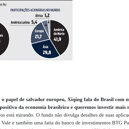
a o papel de salvador europeu, Xiqing fala do Brasil com 
ositiva da economia brasileira e queremos investir mais n
vos está mirando. O fundo não divulga detalhes de suas aplic
a Vale e também uma fatia do banco de investimentos BTG Pa