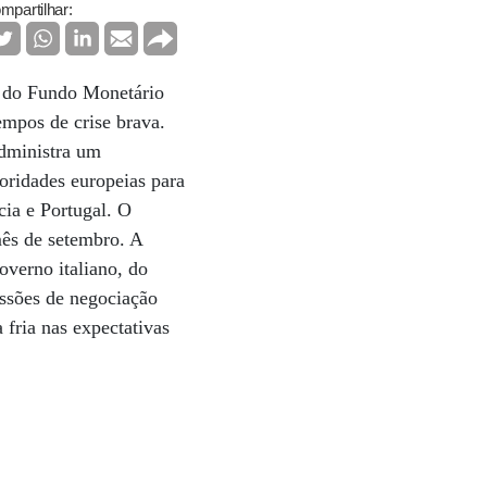
mpartilhar:
l do Fundo Monetário
mpos de crise brava.
administra um
oridades europeias para
cia e Portugal. O
mês de setembro. A
overno italiano, do
issões de negociação
fria nas expectativas