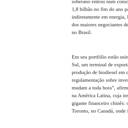
soberano entrou num consó
1,8 bilhão no fim do ano 
indiretamente em energia,
dos maiores negociantes d
no Brasil.
Em seu portfólio estão usi
Sul, um terminal de export
produção de biodiesel em 
regulamentação sobre inves
mudam a toda hora”, afirm
na América Latina, cuja in
gigante financeiro chinês:
Toronto, no Canadá, onde 