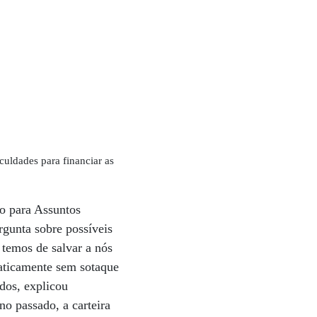
uldades para financiar as
o para Assuntos
gunta sobre possíveis
 temos de salvar a nós
raticamente sem sotaque
dos, explicou
no passado, a carteira