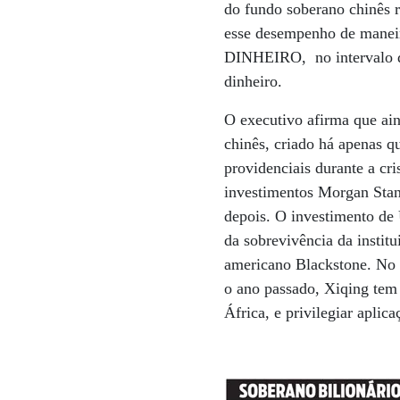
do fundo soberano chinês r
esse desempenho de maneir
DINHEIRO, no intervalo de
dinheiro.
O executivo afirma que ain
chinês, criado há apenas q
providenciais durante a cr
investimentos Morgan Stanl
depois. O investimento de
da sobrevivência da instit
americano Blackstone. No e
o ano passado, Xiqing tem 
África, e privilegiar apli