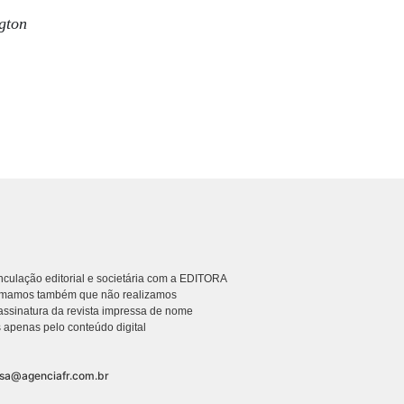
gton
culação editorial e societária com a EDITORA
rmamos também que não realizamos
ssinatura da revista impressa de nome
 apenas pelo conteúdo digital
nsa@agenciafr.com.br