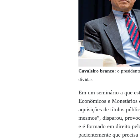
Cavaleiro branco:
o president
dívidas
Em um seminário a que est
Econômicos e Monetários d
aquisições de títulos públ
mesmos”, disparou, provoca
e é formado em direito pel
pacientemente que precisa 