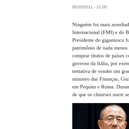
05/10/2011 - 21:00
Ninguém foi mais assediad
Internacional (FMI) e do 
Presidente do gigantesco 
patrimônio de nada menos 
comprar títulos de países 
governo da Itália, por ex
tentativa de vender um gra
ministro das Finanças, Giu
em Pequim e Roma. Durante
de que os chineses usem se