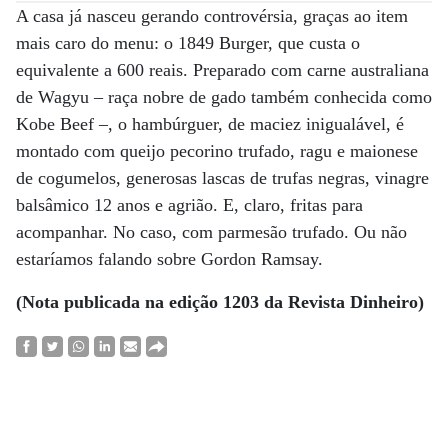
A casa já nasceu gerando controvérsia, graças ao item
mais caro do menu: o 1849 Burger, que custa o
equivalente a 600 reais. Preparado com carne australiana
de Wagyu – raça nobre de gado também conhecida como
Kobe Beef –, o hambúrguer, de maciez inigualável, é
montado com queijo pecorino trufado, ragu e maionese
de cogumelos, generosas lascas de trufas negras, vinagre
balsâmico 12 anos e agrião. E, claro, fritas para
acompanhar. No caso, com parmesão trufado. Ou não
estaríamos falando sobre Gordon Ramsay.
(Nota publicada na edição 1203 da Revista Dinheiro)