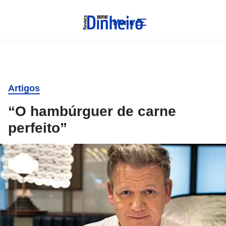
Menu
Artigos
“O hambúrguer de carne
perfeito”