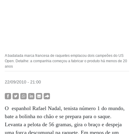
A badalada marca francesa de raquetes emplacou dois campeões do US
Open. Detalhe: a companhia começou a fabricar o produto há menos de 20
anos
22/09/2010 - 21:00
O espanhol Rafael Nadal, tenista número 1 do mundo,
bate a bolinha no chão e se prepara para o saque.
Levanta a pelota de 56 gramas, gira o braço e despeja
uma força descomunal na raquete. Em menos de um