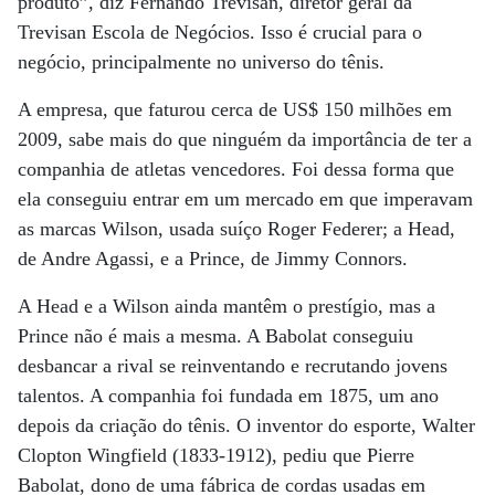
produto”, diz Fernando Trevisan, diretor geral da
Trevisan Escola de Negócios. Isso é crucial para o
negócio, principalmente no universo do tênis.
A empresa, que faturou cerca de US$ 150 milhões em
2009, sabe mais do que ninguém da importância de ter a
companhia de atletas vencedores. Foi dessa forma que
ela conseguiu entrar em um mercado em que imperavam
as marcas Wilson, usada suíço Roger Federer; a Head,
de Andre Agassi, e a Prince, de Jimmy Connors.
A Head e a Wilson ainda mantêm o prestígio, mas a
Prince não é mais a mesma. A Babolat conseguiu
desbancar a rival se reinventando e recrutando jovens
talentos. A companhia foi fundada em 1875, um ano
depois da criação do tênis. O inventor do esporte, Walter
Clopton Wingfield (1833-1912), pediu que Pierre
Babolat, dono de uma fábrica de cordas usadas em