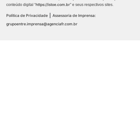
https://istoe.com.br
conteúdo digital “
” e seus respectivos sites.
|
Política de Privacidade
Assessoria de Imprensa:
grupoentre.imprensa@agenciafr.com.br