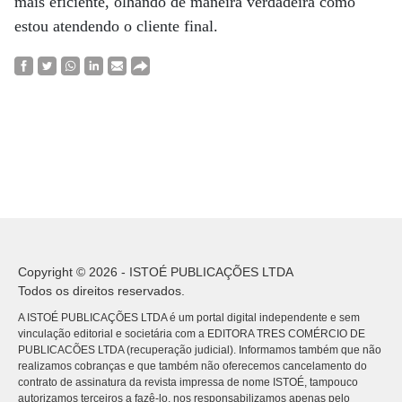
mais eficiente, olhando de maneira verdadeira como
estou atendendo o cliente final.
Copyright © 2026 - ISTOÉ PUBLICAÇÕES LTDA
Todos os direitos reservados.
A ISTOÉ PUBLICAÇÕES LTDA é um portal digital independente e sem
vinculação editorial e societária com a EDITORA TRES COMÉRCIO DE
PUBLICACÕES LTDA (recuperação judicial). Informamos também que não
realizamos cobranças e que também não oferecemos cancelamento do
contrato de assinatura da revista impressa de nome ISTOÉ, tampouco
autorizamos terceiros a fazê-lo, nos responsabilizamos apenas pelo