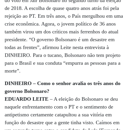
do voto em Jair Bolsonaro no segundo turno da eleição
de 2018. A escolha de quase quatro anos atrás foi pela
rejeição ao PT. Em três anos, o País mergulhou em uma
crise econômica. Agora, o jovem político de 36 anos
também virou um dos críticos mais ferrenhos do atual
presidente. “O governo Bolsonaro é um desastre em
todas as frentes”, afirmou Leite nesta entrevista à
DINHEIRO. Para o tucano, Bolsonaro não tem projeto
para o Brasil e sua conduta “empurra as pessoas para a
morte”.
DINHEIRO – Como o senhor avalia os três anos do
governo Bolsonaro?
EDUARDO LEITE
– A eleição do Bolsonaro se deu
naquele enfrentamento com o PT e o sentimento de
antipetismo certamente catapultou a sua vitória em
função do desastre que a gente tinha visto. Caímos em