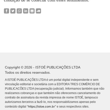
Copyright © 2026 - ISTOÉ PUBLICAÇÕES LTDA
Todos os direitos reservados.
A ISTOÉ PUBLICAÇÕES LTDA é um portal digital independente e sem
vinculação editorial e societária com a EDITORA TRES COMÉRCIO DE
PUBLICACÕES LTDA (recuperação judicial). Informamos também que não
realizamos cobranças e que também não oferecemos cancelamento do
contrato de assinatura da revista impressa de nome ISTOÉ, tampouco
autorizamos terceiros a fazê-lo, nos responsabilizamos apenas pelo
https://istoe.com.br
conteúdo digital “
” e seus respectivos sites.