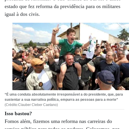
estado que fez reforma da previdência para os militares
igual à dos civis.
“É uma conduta absolutamente irresponsável a do presidente, que, para
sustentar a sua narrativa política, empurra as pessoas para a morte”
(Crédito:Clauber Cleber Caetano)
Isso bastou?
Fomos além, fizemos uma reforma nas carreiras do
serviço público para todos os poderes. Colocamos, por