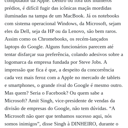
computador da Apple. Dentro ou fora dos inúmeros
prédios, é difícil fugir das icônicas maçãs mordidas
iluminadas na tampa de um MacBook. Já os notebooks
com sistema operacional Windows, da Microsoft, sejam
eles da Dell, seja da HP ou da Lenovo, são bem raros.
Assim como os Chromebooks, os recém-lançados
laptops do Google. Alguns funcionários parecem até
tentar disfarçar sua preferência, colando adesivos sobre a
logomarca da empresa fundada por Steve Jobs. A
impressão que fica é que, a despeito da concorrência
cada vez mais feroz com a Apple no mercado de tablets
e smartphones, o grande rival do Google é mesmo outro.
Mas quem? Seria o Facebook? Ou quem sabe a
Microsoft? Amit Singh, vice-presidente de vendas da
divisão de empresas do Google, não tem dúvidas. “A
Microsoft não quer que tenhamos sucesso aqui, nós
somos inimigos”, disse Singh à DINHEIRO, durante o