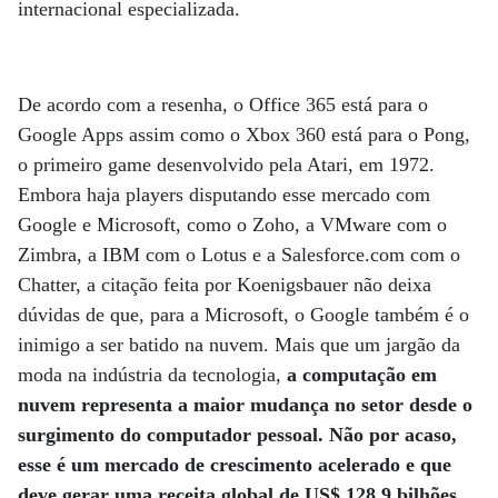
internacional especializada.
De acordo com a resenha, o Office 365 está para o
Google Apps assim como o Xbox 360 está para o Pong,
o primeiro game desenvolvido pela Atari, em 1972.
Embora haja players disputando esse mercado com
Google e Microsoft, como o Zoho, a VMware com o
Zimbra, a IBM com o Lotus e a Salesforce.com com o
Chatter, a citação feita por Koenigsbauer não deixa
dúvidas de que, para a Microsoft, o Google também é o
inimigo a ser batido na nuvem. Mais que um jargão da
moda na indústria da tecnologia,
a computação em
nuvem representa a maior mudança no setor desde o
surgimento do computador pessoal. Não por acaso,
esse é um mercado de crescimento acelerado e que
deve gerar uma receita global de US$ 128,9 bilhões