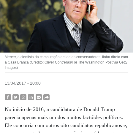
Mercer, o cientista da computação de ideias conservadoras: linha direta com
a Casa Branca (Crédito: Oliver Contreras/For The Washington Post via Getty
Images)
13/04/2017 - 20:00
No início de 2016, a candidatura de Donald Trump
parecia apenas mais um dos muitos factóides políticos.
Ele concorria com outros oito candidatos republicanos e,