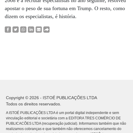
2008 e a recrutar especialistas no ano seguinte, resolveu
apostar o peso de sua fortuna em Trump. O resto, como
dizem os especialistas, é história.
Copyright © 2026 - ISTOÉ PUBLICAÇÕES LTDA
Todos os direitos reservados.
A ISTOÉ PUBLICAÇÕES LTDA é um portal digital independente e sem
vinculação editorial e societária com a EDITORA TRES COMÉRCIO DE
PUBLICACÕES LTDA (recuperação judicial). Informamos também que não
realizamos cobranças e que também não oferecemos cancelamento do