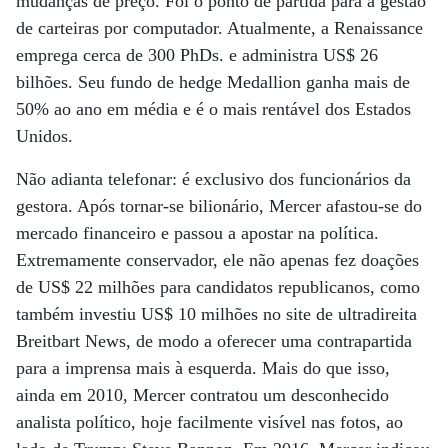
mudanças de preço. Foi o ponto de partida para a gestão
de carteiras por computador. Atualmente, a Renaissance
emprega cerca de 300 PhDs. e administra US$ 26
bilhões. Seu fundo de hedge Medallion ganha mais de
50% ao ano em média e é o mais rentável dos Estados
Unidos.
Não adianta telefonar: é exclusivo dos funcionários da
gestora. Após tornar-se bilionário, Mercer afastou-se do
mercado financeiro e passou a apostar na política.
Extremamente conservador, ele não apenas fez doações
de US$ 22 milhões para candidatos republicanos, como
também investiu US$ 10 milhões no site de ultradireita
Breitbart News, de modo a oferecer uma contrapartida
para a imprensa mais à esquerda. Mais do que isso,
ainda em 2010, Mercer contratou um desconhecido
analista político, hoje facilmente visível nas fotos, ao