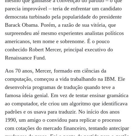
mesmo que ganhasse a convenção do partido – o que
parecia improvável – teria de enfrentar um candidato
democrata turbinado pela popularidade do presidente
Barack Obama. Porém, a razão de sua vitória, que
surpreendeu até mesmo experientes analistas políticos
americanos, tem nome e sobrenome. É o pouco
conhecido Robert Mercer, principal executivo do
Renaissance Fund.
Aos 70 anos, Mercer, formado em ciências da
computação, começou a vida trabalhando na IBM. Ele
desenvolvia programas de tradução quando teve a
famosa ideia genial. Em vez de tentar ensinar gramática
ao computador, ele criou um algoritmo que identificava
padrões e os usava para traduzir. No início dos anos
1990, um amigo o convidou para replicar o processo
com cotações do mercado financeiro, tentando antecipar