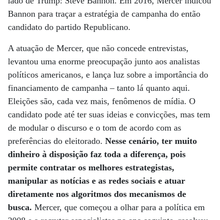
lado de Trump: Steve Bannon. Em 2016, Mercer indicou
Bannon para traçar a estratégia de campanha do então
candidato do partido Republicano.
A atuação de Mercer, que não concede entrevistas,
levantou uma enorme preocupação junto aos analistas
políticos americanos, e lança luz sobre a importância do
financiamento de campanha – tanto lá quanto aqui.
Eleições são, cada vez mais, fenômenos de mídia. O
candidato pode até ter suas ideias e convicções, mas tem
de modular o discurso e o tom de acordo com as
preferências do eleitorado.
Nesse cenário, ter muito
dinheiro à disposição faz toda a diferença, pois
permite contratar os melhores estrategistas,
manipular as notícias e as redes sociais e atuar
diretamente nos algoritmos dos mecanismos de
busca.
Mercer, que começou a olhar para a política em