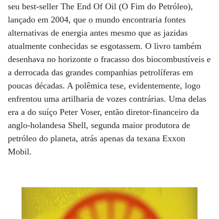
seu best-seller The End Of Oil (O Fim do Petróleo),
lançado em 2004, que o mundo encontraria fontes
alternativas de energia antes mesmo que as jazidas
atualmente conhecidas se esgotassem. O livro também
desenhava no horizonte o fracasso dos biocombustíveis e
a derrocada das grandes companhias petrolíferas em
poucas décadas. A polêmica tese, evidentemente, logo
enfrentou uma artilharia de vozes contrárias. Uma delas
era a do suíço Peter Voser, então diretor-financeiro da
anglo-holandesa Shell, segunda maior produtora de
petróleo do planeta, atrás apenas da texana Exxon
Mobil.