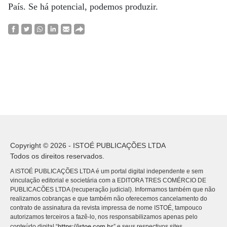
País. Se há potencial, podemos produzir.
Copyright © 2026 - ISTOÉ PUBLICAÇÕES LTDA
Todos os direitos reservados.
A ISTOÉ PUBLICAÇÕES LTDA é um portal digital independente e sem
vinculação editorial e societária com a EDITORA TRES COMÉRCIO DE
PUBLICACÕES LTDA (recuperação judicial). Informamos também que não
realizamos cobranças e que também não oferecemos cancelamento do
contrato de assinatura da revista impressa de nome ISTOÉ, tampouco
autorizamos terceiros a fazê-lo, nos responsabilizamos apenas pelo
https://istoe.com.br
conteúdo digital “
” e seus respectivos sites.