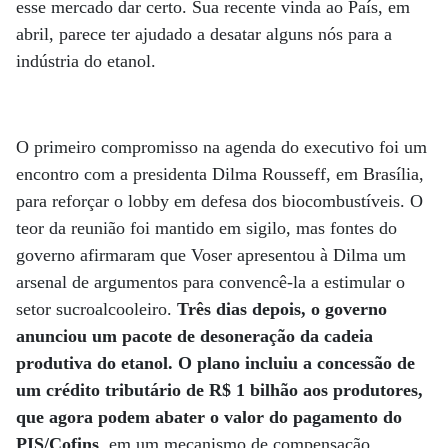
esse mercado dar certo. Sua recente vinda ao País, em
abril, parece ter ajudado a desatar alguns nós para a
indústria do etanol.
O primeiro compromisso na agenda do executivo foi um
encontro com a presidenta Dilma Rousseff, em Brasília,
para reforçar o lobby em defesa dos biocombustíveis. O
teor da reunião foi mantido em sigilo, mas fontes do
governo afirmaram que Voser apresentou à Dilma um
arsenal de argumentos para convencê-la a estimular o
setor sucroalcooleiro.
Três dias depois, o governo
anunciou um pacote de desoneração da cadeia
produtiva do etanol. O plano incluiu a concessão de
um crédito tributário de R$ 1 bilhão aos produtores,
que agora podem abater o valor do pagamento do
PIS/Cofins
, em um mecanismo de compensação.