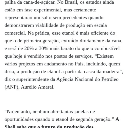
palha da cana-de-açúcar. No Brasil, os estudos ainda
estão em fase experimental, mas certamente
representarão um salto sem precedentes quando
demonstrarem viabilidade de produção em escala
comercial. Na prática, esse etanol é mais eficiente do
que o de primeira geração, extraído diretamente da cana,
e será de 20% a 30% mais barato do que o combustível
que hoje é vendido nos postos de serviços. “Existem
vários projetos em andamento no País, incluindo, quem
diria, a produção de etanol a partir da casca da madeira”,
diz o superintendente da Agência Nacional do Petróleo
(ANP), Aurélio Amaral.
“No entanto, nenhum abre tantas janelas de
oportunidades quando o etanol de segunda geração.”
A
Shell sabe que o futuro da produção dos