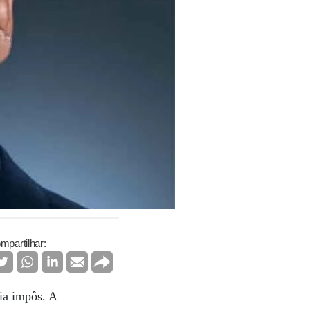
mpartilhar:
ia impôs. A