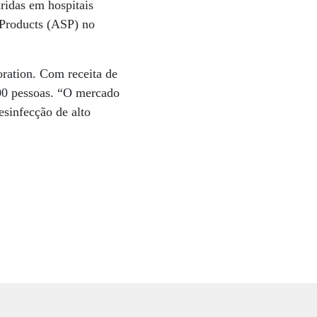
iridas em hospitais
 Products (ASP) no
oration. Com receita de
00 pessoas. “O mercado
esinfecção de alto