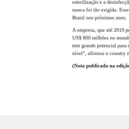
esterilização e a desinfec
nunca foi tão exigida. Ess
Brasil nos próximos anos.
A empresa, que até 2019 pe
US$ 800 milhões no mundo
tem grande potencial para 
nível”, afirmou o country
(Nota publicada na ediçã