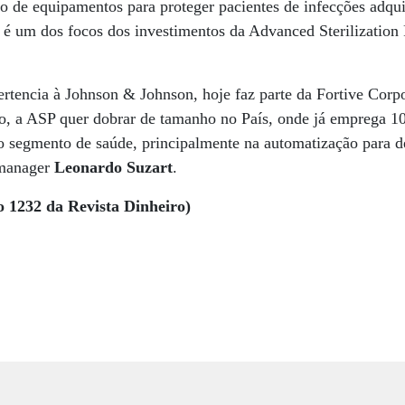
ção de equipamentos para proteger pacientes de infecções adqu
e é um dos focos dos investimentos da Advanced Sterilization
rtencia à Johnson & Johnson, hoje faz parte da Fortive Corp
, a ASP quer dobrar de tamanho no País, onde já emprega 1
o segmento de saúde, principalmente na automatização para d
 manager
Leonardo Suzart
.
o 1232 da Revista Dinheiro)