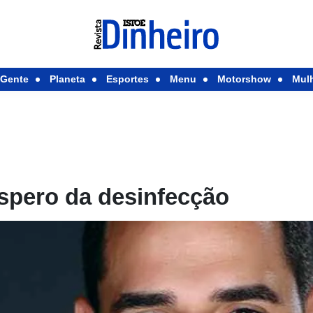
Gente
Planeta
Esportes
Menu
Motorshow
Mul
óspero da desinfecção