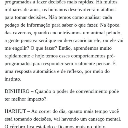
programados a fazer decisões mais rápidas. Há muitos
milhares de anos, os humanos desenvolveram atalhos
para tomar decisões. Não temos como analisar cada
pedaço de informação para saber o que fazer. Na época
das cavernas, quando encontrávamos um animal peludo,
a gente pensava será que eu devo acariciar ele, ou ele vai
me engolir? O que fazer? Então, aprendemos muito
rapidamente e hoje temos esses comportamentos pré-
programados para responder sem realmente pensar. É
uma resposta automática e de reflexo, por meio do
instinto.
DINHEIRO –
Quando o poder de convencimento pode
ter melhor impacto?
HARHUT –
Ao correr do dia, quanto mais tempo você
está tomando decisões, vai havendo um cansaço mental.
O cérebro fica estafado e ficamos mais no piloto