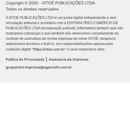
Copyright © 2026 - ISTOÉ PUBLICAÇÕES LTDA
Todos os direitos reservados.
A ISTOÉ PUBLICAÇÕES LTDA é um portal digital independente e sem
vinculação editorial e societária com a EDITORA TRES COMÉRCIO DE
PUBLICACÕES LTDA (recuperação judicial). Informamos também que não
realizamos cobranças e que também não oferecemos cancelamento do
contrato de assinatura da revista impressa de nome ISTOÉ, tampouco
autorizamos terceiros a fazê-lo, nos responsabilizamos apenas pelo
https://istoe.com.br
conteúdo digital “
” e seus respectivos sites.
|
Política de Privacidade
Assessoria de Imprensa:
grupoentre.imprensa@agenciafr.com.br