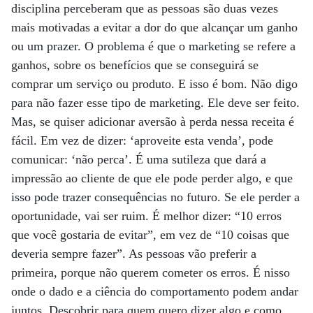
disciplina perceberam que as pessoas são duas vezes
mais motivadas a evitar a dor do que alcançar um ganho
ou um prazer. O problema é que o marketing se refere a
ganhos, sobre os benefícios que se conseguirá se
comprar um serviço ou produto. E isso é bom. Não digo
para não fazer esse tipo de marketing. Ele deve ser feito.
Mas, se quiser adicionar aversão à perda nessa receita é
fácil. Em vez de dizer: ‘aproveite esta venda’, pode
comunicar: ‘não perca’. É uma sutileza que dará a
impressão ao cliente de que ele pode perder algo, e que
isso pode trazer consequências no futuro. Se ele perder a
oportunidade, vai ser ruim. É melhor dizer: “10 erros
que você gostaria de evitar”, em vez de “10 coisas que
deveria sempre fazer”. As pessoas vão preferir a
primeira, porque não querem cometer os erros. É nisso
onde o dado e a ciência do comportamento podem andar
juntos. Descobrir para quem quero dizer algo e como