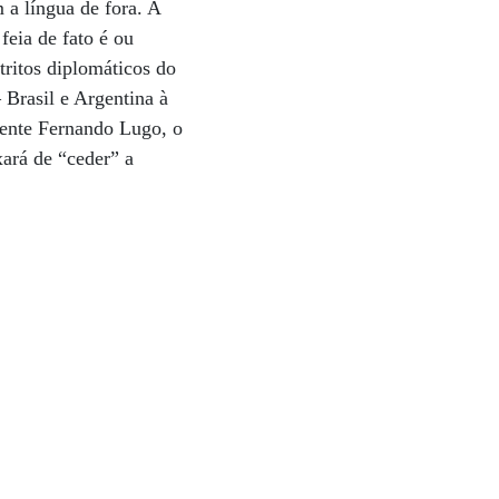
 a língua de fora. A
feia de fato é ou
tritos diplomáticos do
 Brasil e Argentina à
dente Fernando Lugo, o
ará de “ceder” a