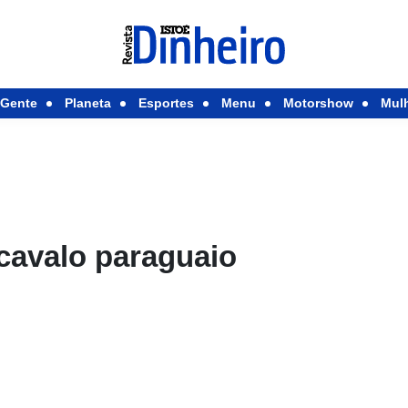
Gente
Planeta
Esportes
Menu
Motorshow
Mul
cavalo paraguaio