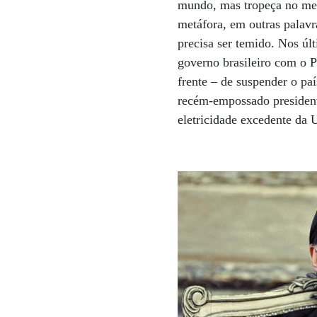
mundo, mas tropeça no mei
metáfora, em outras palavr
precisa ser temido. Nos últ
governo brasileiro com o P
frente – de suspender o pa
recém-empossado president
eletricidade excedente da 