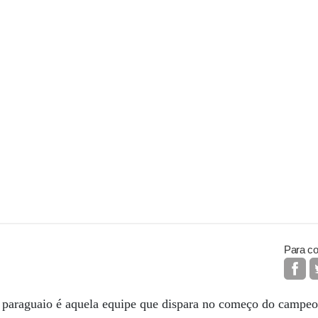
Para co
o paraguaio é aquela equipe que dispara no começo do campeo