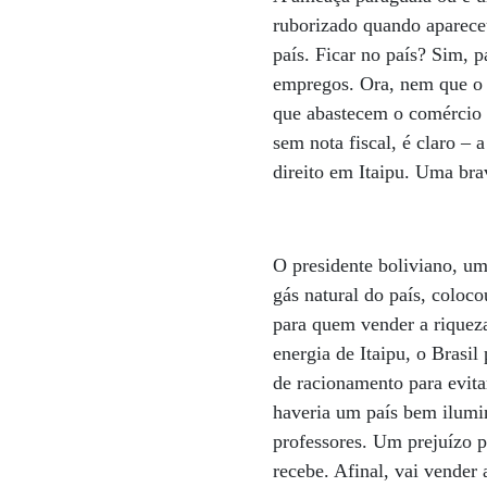
ruborizado quando apareceu
país. Ficar no país? Sim, p
empregos. Ora, nem que o P
que abastecem o comércio i
sem nota fiscal, é claro – 
direito em Itaipu. Uma br
O presidente boliviano, um
gás natural do país, coloco
para quem vender a riqueza
energia de Itaipu, o Brasil
de racionamento para evita
haveria um país bem ilumin
professores. Um prejuízo p
recebe. Afinal, vai vender