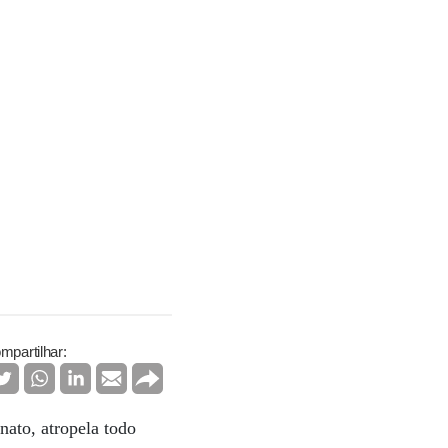
mpartilhar:
nato, atropela todo