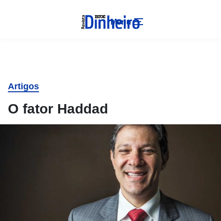
Menu
Artigos
O fator Haddad