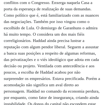
conflitos com o Congresso. Enxerga naquela Casa a
porta da esperança de realização de suas demandas.
Como político que é, está familiarizado com as nuances
das negociações. Também por isso vingou como o
escolhido de Lula. O demiurgo de Garanhuns o admira
há muito tempo. O considera um dos mais fiéis
correligionários. Haddad ainda precisa lustrar a
reputação com algum pendor liberal. Seguem a assustar
a banca suas posições a respeito de algumas reformas,
das privatizações e o viés ideológico que adota em cada
decisão ou projeto. Ventilada com antecedência e aos
poucos, a escolha de Haddad acabou por não
surpreender os empresários. Estava precificada. Porém a
acomodação não significa um aval direto ao
personagem. Haddad no comando da economia perdura,
por enquanto, como fator de insegurança, criando ainda
instabilidade. Os donos do capital não escondem estar