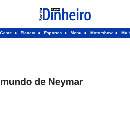
Gente
Planeta
Esportes
Menu
Motorshow
Mul
o mundo de Neymar