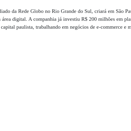
liado da Rede Globo no Rio Grande do Sul, criará em São P
a área digital. A companhia já investiu R$ 200 milhões em pla
 capital paulista, trabalhando em negócios de e-commerce e 