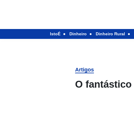
IstoÉ
Dinheiro
Dinheiro Rural
Artigos
O fantástic