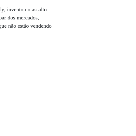
y, inventou o assalto
ubar dos mercados,
 que não estão vendendo