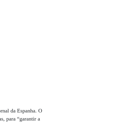
ornal da Espanha. O
s, para “garantir a