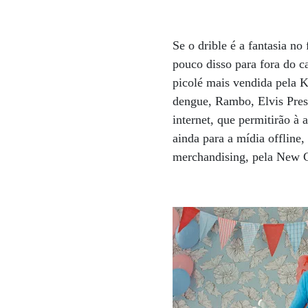
Se o drible é a fantasia no
pouco disso para fora do 
picolé mais vendida pela Ki
dengue, Rambo, Elvis Presl
internet, que permitirão à 
ainda para a mídia offline
merchandising, pela New 