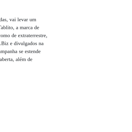
adas, vai levar um
ablito, a marca de
como de extraterrestre,
F.Biz e divulgados na
 campanha se estende
aberta, além de