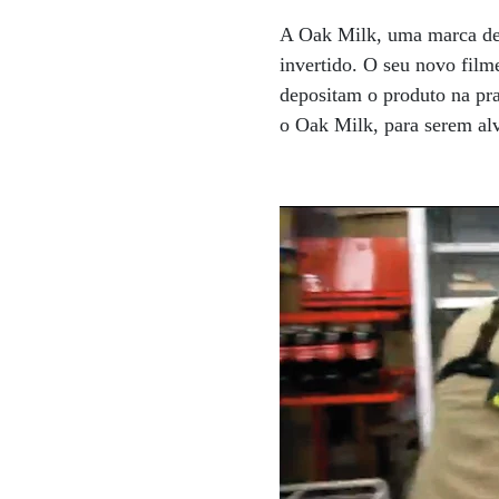
A Oak Milk, uma marca de 
invertido. O seu novo fil
depositam o produto na pra
o Oak Milk, para serem al