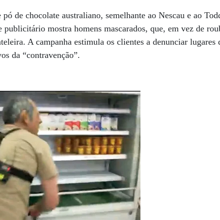
pó de chocolate australiano, semelhante ao Nescau e ao Todd
me publicitário mostra homens mascarados, que, em vez de ro
teleira. A campanha estimula os clientes a denunciar lugares
vos da “contravenção”.