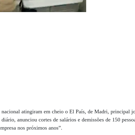
acional atingiram em cheio o El País, de Madri, principal j
 diário, anunciou cortes de salários e demissões de 150 pessoa
empresa nos próximos anos”.