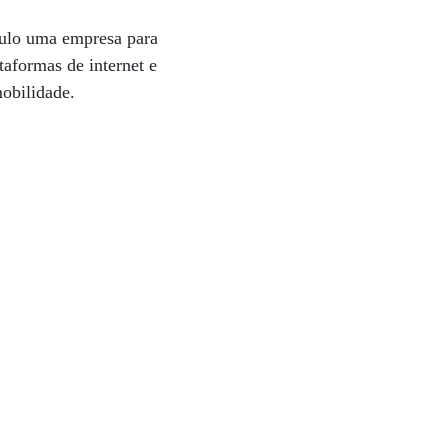
aulo uma empresa para
taformas de internet e
mobilidade.