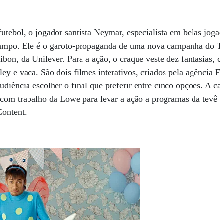
 futebol, o jogador santista Neymar, especialista em belas jog
campo. Ele é o garoto-propaganda de uma nova campanha do T
bon, da Unilever. Para a ação, o craque veste dez fantasias, 
ey e vaca. São dois filmes interativos, criados pela agência 
audiência escolher o final que preferir entre cinco opções. A
, com trabalho da Lowe para levar a ação a programas da tevê 
Content.