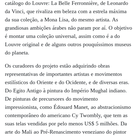
catálogo do Louvre: La Belle Ferronnière, de Leonardo
da Vinci, que rivaliza em beleza com a estrela máxima
da sua coleção, a Mona Lisa, do mesmo artista. As
grandiosas ambições árabes não param por aí. O objetivo
é montar uma coleção universal, assim como é a do
Louvre original e de alguns outros pouquíssimos museus
do planeta.
Os curadores do projeto estão adquirindo obras
representativas de importantes artistas e movimentos
estilísticos do Oriente e do Ocidente, e de diversas eras.
Do Egito Antigo à pintura do Império Mughal indiano.
De pinturas de precursores do movimento
impressionista, como Édouard Manet, ao abstracionismo
contemporâneo do americano Cy Twombly, que tem as
suas telas vendidas por pelo menos US$ 5 milhões. Da
arte do Mali ao Pré-Renascimento veneziano do pintor