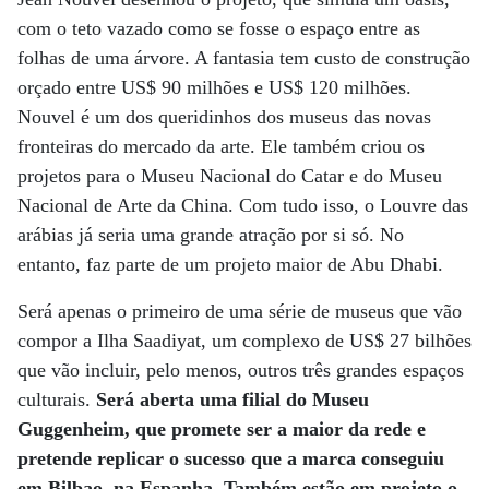
com o teto vazado como se fosse o espaço entre as
folhas de uma árvore. A fantasia tem custo de construção
orçado entre US$ 90 milhões e US$ 120 milhões.
Nouvel é um dos queridinhos dos museus das novas
fronteiras do mercado da arte. Ele também criou os
projetos para o Museu Nacional do Catar e do Museu
Nacional de Arte da China. Com tudo isso, o Louvre das
arábias já seria uma grande atração por si só. No
entanto, faz parte de um projeto maior de Abu Dhabi.
Será apenas o primeiro de uma série de museus que vão
compor a Ilha Saadiyat, um complexo de US$ 27 bilhões
que vão incluir, pelo menos, outros três grandes espaços
culturais.
Será aberta uma filial do Museu
Guggenheim, que promete ser a maior da rede e
pretende replicar o sucesso que a marca conseguiu
em Bilbao, na Espanha. Também estão em projeto o