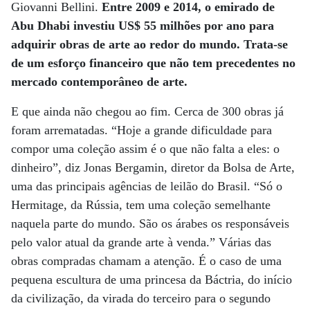
Giovanni Bellini.
Entre 2009 e 2014, o emirado de
Abu Dhabi investiu US$ 55 milhões por ano para
adquirir obras de arte ao redor do mundo. Trata-se
de um esforço financeiro que não tem precedentes no
mercado contemporâneo de arte.
E que ainda não chegou ao fim. Cerca de 300 obras já
foram arrematadas. “Hoje a grande dificuldade para
compor uma coleção assim é o que não falta a eles: o
dinheiro”, diz Jonas Bergamin, diretor da Bolsa de Arte,
uma das principais agências de leilão do Brasil. “Só o
Hermitage, da Rússia, tem uma coleção semelhante
naquela parte do mundo. São os árabes os responsáveis
pelo valor atual da grande arte à venda.” Várias das
obras compradas chamam a atenção. É o caso de uma
pequena escultura de uma princesa da Báctria, do início
da civilização, da virada do terceiro para o segundo