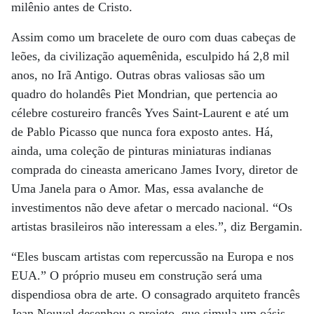
milênio antes de Cristo.
Assim como um bracelete de ouro com duas cabeças de
leões, da civilização aquemênida, esculpido há 2,8 mil
anos, no Irã Antigo. Outras obras valiosas são um
quadro do holandês Piet Mondrian, que pertencia ao
célebre costureiro francês Yves Saint-Laurent e até um
de Pablo Picasso que nunca fora exposto antes. Há,
ainda, uma coleção de pinturas miniaturas indianas
comprada do cineasta americano James Ivory, diretor de
Uma Janela para o Amor. Mas, essa avalanche de
investimentos não deve afetar o mercado nacional. “Os
artistas brasileiros não interessam a eles.”, diz Bergamin.
“Eles buscam artistas com repercussão na Europa e nos
EUA.” O próprio museu em construção será uma
dispendiosa obra de arte. O consagrado arquiteto francês
Jean Nouvel desenhou o projeto, que simula um oásis,