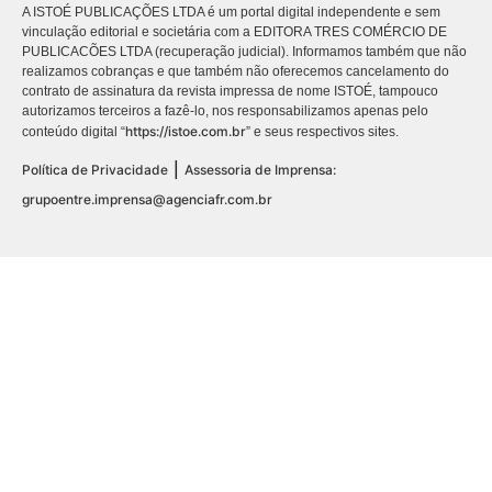
A ISTOÉ PUBLICAÇÕES LTDA é um portal digital independente e sem
vinculação editorial e societária com a EDITORA TRES COMÉRCIO DE
PUBLICACÕES LTDA (recuperação judicial). Informamos também que não
realizamos cobranças e que também não oferecemos cancelamento do
contrato de assinatura da revista impressa de nome ISTOÉ, tampouco
autorizamos terceiros a fazê-lo, nos responsabilizamos apenas pelo
https://istoe.com.br
conteúdo digital “
” e seus respectivos sites.
|
Política de Privacidade
Assessoria de Imprensa:
grupoentre.imprensa@agenciafr.com.br